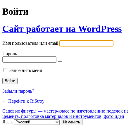
Войти
Сайт работает на WordPress
Имя пользователя или email
Пароль
Запомнить меня
Забыли пароль?
← Перейти к RiStroy
Садовые фигуры — мастер-класс по изготовлению поделок из
цемента, подготовка материалов и инструментов, фото идей
Язык