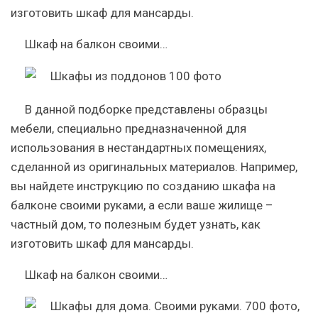
изготовить шкаф для мансарды.
Шкаф на балкон своими…
В данной подборке представлены образцы
мебели, специально предназначенной для
использования в нестандартных помещениях,
сделанной из оригинальных материалов. Например,
вы найдете инструкцию по созданию шкафа на
балконе своими руками, а если ваше жилище –
частный дом, то полезным будет узнать, как
изготовить шкаф для мансарды.
Шкаф на балкон своими…