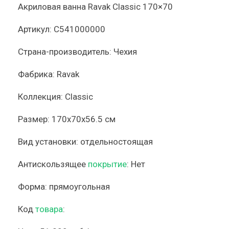
Акриловая ванна Ravak Classic 170×70
Артикул:
C541000000
Страна-производитель:
Чехия
Фабрика:
Ravak
Коллекция:
Classic
Размер:
170x70x56.5 см
Вид установки:
отдельностоящая
Антискользящее
покрытие
:
Нет
Форма:
прямоугольная
Код
товара
: