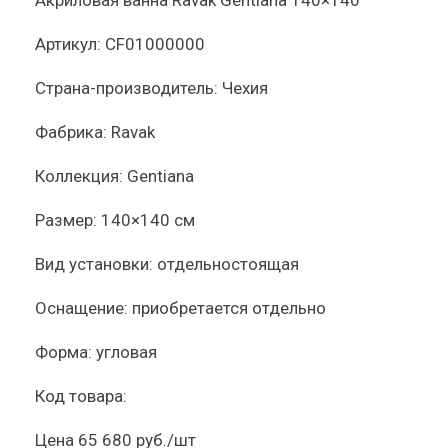
Акриловая ванна Ravak Gentiana 140×140
Артикул:
CF01000000
Страна-производитель:
Чехия
Фабрика:
Ravak
Коллекция:
Gentiana
Размер:
140×140 см
Вид установки:
отдельностоящая
Оснащение:
приобретается отдельно
Форма:
угловая
Код товара:
Цена
65 680 руб./шт