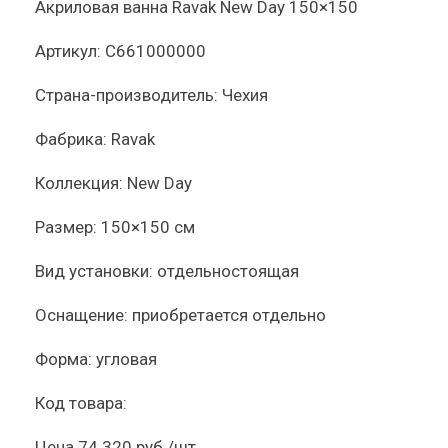
Акриловая ванна Ravak New Day 150×150
Артикул:
C661000000
Страна-производитель:
Чехия
Фабрика:
Ravak
Коллекция:
New Day
Размер:
150×150 см
Вид установки:
отдельностоящая
Оснащение:
приобретается отдельно
Форма:
угловая
Код товара:
Цена
74 320 руб./шт