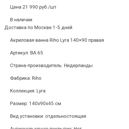
Цена
21 990 руб./шт
В наличии
Доставка по Москве 1-5 дней
Акриловая ванна Riho Lyra 140×90 правая
Артикул:
BA 65
Страна-производитель:
Нидерланды
Фабрика:
Riho
Коллекция:
Lyra
Размер:
140x90x45 см
Вид установки:
отдельностоящая
Антискользящее покрытие:
Нет