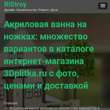
Skip
RiStroy
to
Дизайн. Строительство. Ремонт. Дача
content
Акриловая ванна на
ножках: множество
вариантов в каталоге
интернет-магазина
3Dplitka.ru с фото,
ценами и доставкой
Главная
Акриловая ванна на ножках: множество вариантов в