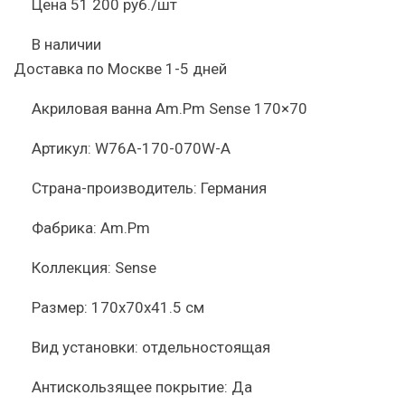
Цена
51 200 руб./шт
В наличии
Доставка по Москве 1-5 дней
Акриловая ванна Am.Pm Sense 170×70
Артикул:
W76А-170-070W-A
Страна-производитель:
Германия
Фабрика:
Am.Pm
Коллекция:
Sense
Размер:
170x70x41.5 см
Вид установки:
отдельностоящая
Антискользящее покрытие:
Да