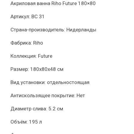
Акриловая ванна Riho Future 180×80
Артикул:
BC 31
Страна-производитель:
Нидерланды
Фабрика:
Riho
Коллекция:
Future
Размер:
180x80x48 см
Вид установки:
отдельностоящая
Антискользящее покрытие:
Нет
Диаметр слива:
5.2 см
Объём:
195 л