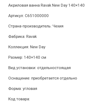
Акриловая ванна Ravak New Day 140×140
Артикул:
C651000000
Страна-производитель:
Чехия
Фабрика:
Ravak
Коллекция:
New Day
Размер:
140×140 см
Вид установки:
отдельностоящая
Оснащение:
приобретается отдельно
Форма:
угловая
Код товара: