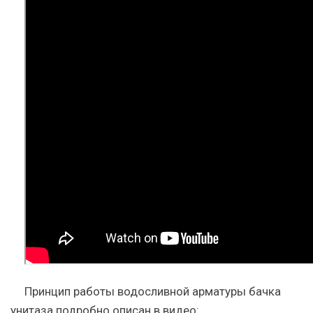
Принцип работы водосливной арматуры бачка
унитаза подробно описан в видео: