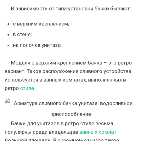
В зависимости от типа установки бачки бывают:
с верхним креплением;
в стене;
на полочке унитаза.
Модели с верхним креплением бачка – это ретро
вариант. Такое расположение сливного устройства
используется в ванных комнатах, выполненных в
ретро
стиле
.
Бачки для унитазов в ретро стиле весьма
популярны среди владельцев
ванных комнат
большой площади. В скромном санузле такое