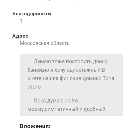
Благодарности:
1
Адрес:
Московская область
Думаю тоже построить дом с
баней,но я хочу одноэтажный.В
инете нашла финские домики.Типа
этого.
Пока думаю,но по-
моему,симпатичный и удобный.
Вложения: