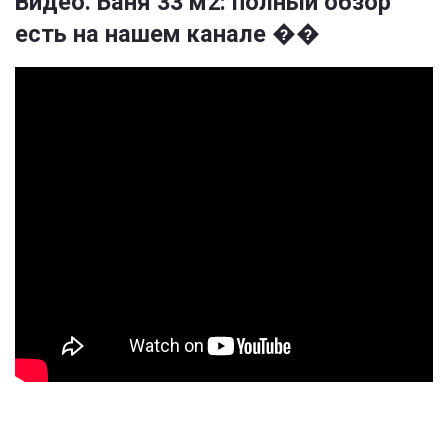
Видео. Баня 33 м2: полный обзор
есть на нашем канале ��