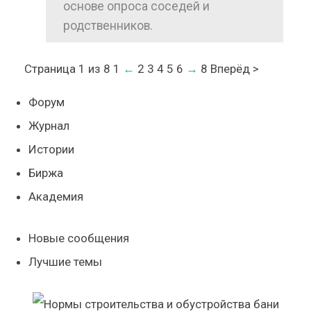
основе опроса соседей и
родственников.
Страница 1 из 8
1
←
2 3 4 5 6
→
8 Вперёд >
Форум
Журнал
Истории
Биржа
Академия
Новые сообщения
Лучшие темы