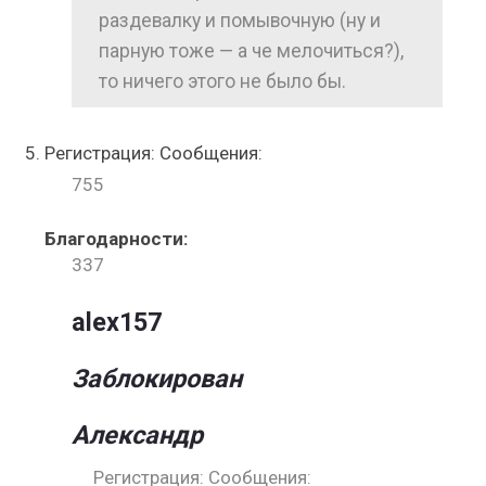
раздевалку и помывочную (ну и
парную тоже — а че мелочиться?),
то ничего этого не было бы.
Регистрация: Сообщения:
755
Благодарности:
337
alex157
Заблокирован
Александр
Регистрация: Сообщения: