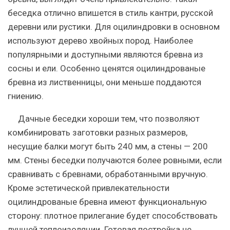
беседка отлично впишется в стиль кантри, русской
деревни или рустики.
Для оцилиндровки в основном
используют дерево хвойных пород. Наиболее
популярными и доступными являются бревна из
сосны и ели. Особенно ценятся оцилиндрованые
бревна из лиственницы, они меньше поддаются
гниению.
Дачные беседки хороши тем, что позволяют
комбинировать заготовки разных размеров,
несущие балки могут быть 240 мм, а стены — 200
мм. Стены беседки получаются более ровными, если
сравнивать с бревнами, обработанными вручную.
Кроме эстетической привлекательности
оцилиндрованые бревна имеют функциональную
сторону: плотное прилегание будет способствовать
лучшей теплоизоляции. Готовая постройка не