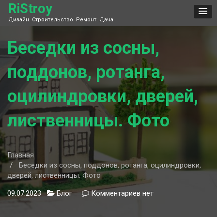
Skip
RiStroy
to
Дизайн. Строительство. Ремонт. Дача
content
Беседки из сосны,
поддонов, ротанга,
оцилиндровки, дверей,
лиственницы. Фото
Главная
Беседки из сосны, поддонов, ротанга, оцилиндровки,
дверей, лиственницы. Фото
09.07.2023
Блог
Комментариев
к
нет
записи
Беседки