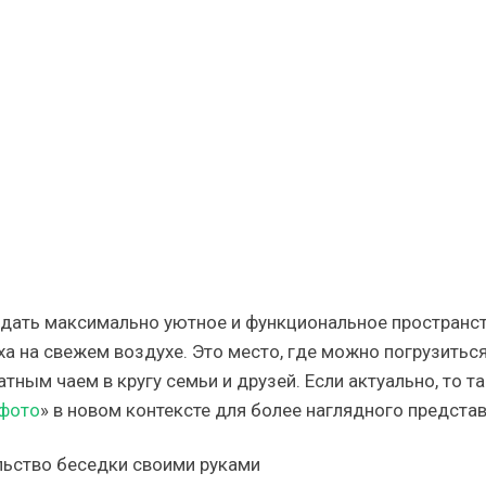
ства,
ации
нию
дать максимально уютное и функциональное пространст
 на свежем воздухе. Это место, где можно погрузиться
тным чаем в кругу семьи и друзей. Если актуально, то т
фото
» в новом контексте для более наглядного представ