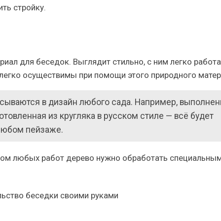
ть стройку.
ал для беседок. Выглядит стильно, с ним легко работа
легко осуществимы при помощи этого природного матер
сываются в дизайн любого сада. Например, выполнен
отовленная из кругляка в русском стиле — всё будет
любом пейзаже.
алом любых работ дерево нужно обработать специальны