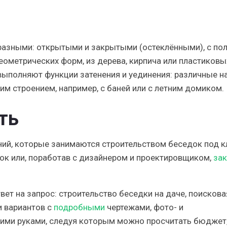
азными: открытыми и закрытыми (остеклёнными), с по
еометрических форм, из дерева, кирпича или пластиковых
выполняют функции затенения и уединения: различные н
им строением, например, с баней или с летним домиком.
ть
ий, которые занимаются строительством беседок под к
ок или, поработав с дизайнером и проектировщиком,
зак
вет на запрос: строительство беседки на даче, поискова
и вариантов с
подробными
чертежами, фото- и
ими руками, следуя которым можно просчитать бюджет