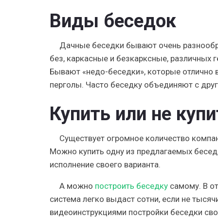
Виды беседок
Дачные беседки бывают очень разнообр
без, каркасные и безкарксные, различных г
Бывают «недо-беседки», которые отлично 
перголы. Часто беседку объединяют с друг
Купить или не купи
Существует огромное количество компан
Можно купить одну из предлагаемых бесед
исполнение своего варианта.
А можно
построить беседку
самому. В от
система легко выдаст сотни, если не тысяч
видеоинструкциями постройки беседки сво