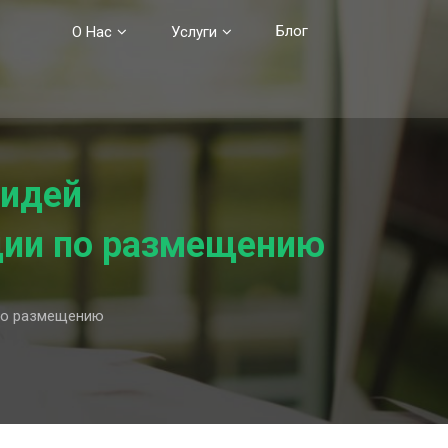
Блог
О Нас
Услуги
 идей
ции по размещению
 по размещению