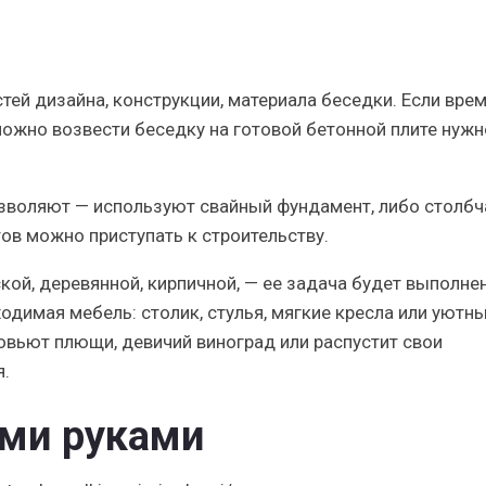
ей дизайна, конструкции, материала беседки. Если вре
ожно возвести беседку на готовой бетонной плите нужн
зволяют — используют свайный фундамент, либо столбч
ов можно приступать к строительству.
ской, деревянной, кирпичной, — ее задача будет выполне
ходимая мебель: столик, стулья, мягкие кресла или уютн
бовьют плющи, девичий виноград или распустит свои
.
ими руками