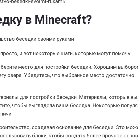
lstvo-besedki-svoimi-rukami/
дку в Minecraft?
 просто, и вот некоторые шаги, которые могут помочь:
ыберите место для постройки беседки. Хорошим выборо
егу озера. Убедитесь, что выбранное место достаточно
.
териалы для постройки беседки. Материалы, которые вы
хотите, чтобы выглядела ваша беседка. Некоторые попул
пичи.
троительство, создавая основание для беседки. Это мож
использовать блоки, чтобы создать более прочное основ