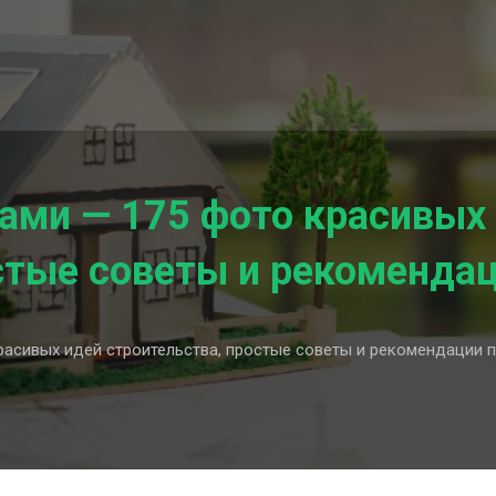
ами — 175 фото красивых
остые советы и рекоменда
расивых идей строительства, простые советы и рекомендации