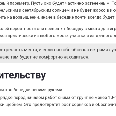
ный параметр. Пусть оно будет частично затененным. Т
ельским и сентябрьским солнцем и не будет жарко в ию
ть на возвышении, иначе в беседке почти всегда будет
олей вероятности они превратят беседку в место для игр
я практически из любого места участка и из дачного 
ветреность места, и если оно облюбовано ветрами лу
наче там будет не комфортно находиться.
ительству
рядке перед началом работ снимают грунт не менее 10-
ки щебнем. Это предотвратит рост сорняков и обеспечи