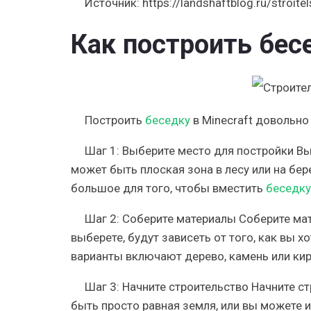
Источник:
https://landshaftblog.ru/stroite
Как построить бесе
Построить
беседку
в Minecraft довольно
Шаг 1: Выберите место для постройки В
может быть плоская зона в лесу или на бер
большое для того, чтобы вместить
беседку
Шаг 2: Соберите материалы Соберите ма
выберете, будут зависеть от того, как вы 
варианты включают дерево, камень или кир
Шаг 3: Начните строительство Начните с
быть просто равная земля, или вы можете 