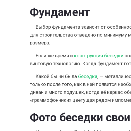
Фундамент
Выбор фундамента зависит от особенност
для строительства отведено по минимуму м
размера.
Если же время и
конструкция беседки
по
винтовую технологию. Когда фундамент гот
Какой бы ни была
беседка
, — металличе
только после того, как в ней появится необ
диван и много подушек, когда её каркас о
«граммофончики» цветущая рядом импомея
Фото беседки сво