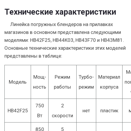
Технические характеристики
Линейка погружных блендеров на прилавках
магазинов в основном представлена следующими
моделями: HB42F25, HB44К03, HB43F70 и HB43М81.
Основные технические характеристики этих моделей
представлены в таблице:
М
Мощ-
Режим
Турбо-
Материал
Модель
по
ность
работы
режим
корпуса
750
2
HB42F25
нет
пластик
Вт
скорости
850
5