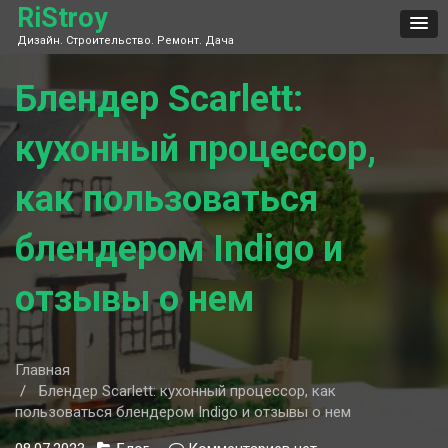
Skip
RiStroy
to
Дизайн. Строительство. Ремонт. Дача
content
Блендер Scarlett:
кухонный процессор,
как пользоваться
блендером Indigo и
отзывы о нем
Главная
Блендер Scarlett: кухонный процессор, как
пользоваться блендером Indigo и отзывы о нем