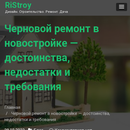
Skip
RiStroy
to
Дизайн. Строительство. Ремонт. Дача
content
Черновой ремонт в
новостройке —
достоинства,
недостатки и
требования
Главная
Черновой ремонт в новостройке — достоинства,
недостатки и требования