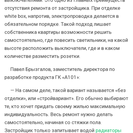
выключателями. Это одно из главных преимуществ
отсутствия ремонта от застройщика. При отделке
white box, напротив, электропроводка делается в
обязательном порядке. Такой подход лишает
собственника квартиры возможности решить
самостоятельно, где повесить светильники, на какой
высоте расположить выключатели, где и в каком
количестве разместить розетки.
Павел Брызгалов, заместитель директора по
разработке продукта ГК «А101»:
— На самом деле, такой вариант называется «без
отделки», или «стройвариант». Его обычно выбирают
те, кто хочет придать своему жилью максимальную
индивидуальность. Весь ремонт нужно делать
самостоятельно, начиная со стяжки пола.
Застройщик только запитывает водой
радиаторы