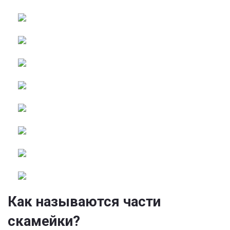
Как называются части
скамейки?