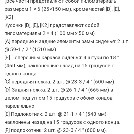
(Все части представляют собой пиломатериалы
размером 1 × 6 (25×150 мм), кроме частей [B], [E],
[K2]
Кусочки [B], [E], [K2] представляют собой
пиломатериалы 2 × 4 (100 мм x 50 мм).
[A] передние и задние элементы рамы сиденья: 2 шт.
@ 59-1 / 2 ″ (1510 мм).
[B] Поперечины каркаса сиденья: 4 штуки по 18 ″
(460 мм), наклоненные назад на 15 градусов с
одного конца.
[C] передняя ножка: 2 шт. @ 23-3 / 4 ″ (600 мм).
[D] Задняя ножка: 2 шт. @ 26-1 / 4 ″ (665 мм) в
целом, под углом 15 градусов с обоих концов,
параллельно.
[E] Подлокотник: 2 шт. @ 21-1 / 4 ″ (540 мм),
наклонены назад на 15 градусов с одного конца.
[F] подлокотник: 2 шт. @ 23-3 / 4 ″ (600 мм).