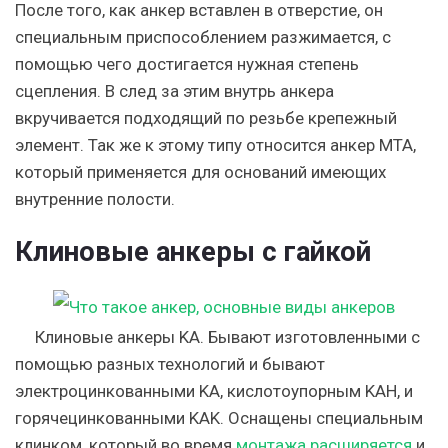
После того, как анкер вставлен в отверстие, он
специальным приспособлением разжимается, с
помощью чего достигается нужная степень
сцепления. В след за этим внутрь анкера
вкручивается подходящий по резьбе крепежный
элемент. Так же к этому типу относится анкер MTA,
который применяется для оснований имеющих
внутренние полости.
Клиновые анкеры с гайкой
Клиновые анкеры KA. Бывают изготовленными с
помощью разных технологий и бывают
электроцинкованными KA, кислотоупорным KAH, и
горячецинкованными KAK. Оснащены специальным
клинком, который во время
монтажа расширяется
и