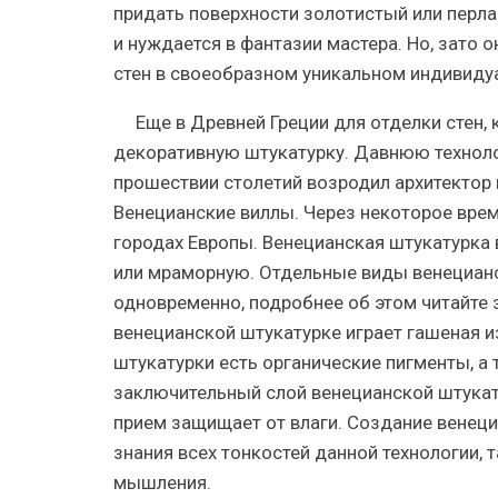
придать поверхности золотистый или перла
и нуждается в фантазии мастера. Но, зато
стен в своеобразном уникальном индивиду
Еще в Древней Греции для отделки стен,
декоративную штукатурку. Давнюю техноло
прошествии столетий возродил архитектор 
Венецианские виллы. Через некоторое врем
городах Европы. Венецианская штукатурка
или мраморную. Отдельные виды венецианс
одновременно, подробнее об этом читайте з
венецианской штукатурке играет гашеная и
штукатурки есть органические пигменты, а
заключительный слой венецианской штукату
прием защищает от влаги. Создание венеци
знания всех тонкостей данной технологии,
мышления.