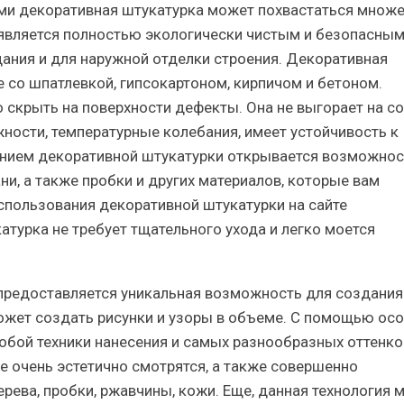
ми декоративная штукатурка может похвастаться множ
является полностью экологически чистым и безопасным
ания и для наружной отделки строения. Декоративная
 со шпатлевкой, гипсокартоном, кирпичом и бетоном.
скрыть на поверхности дефекты. Она не выгорает на со
ности, температурные колебания, имеет устойчивость к
анием декоративной штукатурки открывается возможнос
и, а также пробки и других материалов, которые вам
спользования декоративной штукатурки на сайте
катурка не требует тщательного ухода и легко моется
предоставляется уникальная возможность для создания
может создать рисунки и узоры в объеме. С помощью ос
обой техники нанесения и самых разнообразных оттенко
 очень эстетично смотрятся, а также совершенно
рева, пробки, ржавчины, кожи. Еще, данная технология 