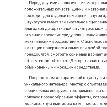
Перед другими аналогичными материала
положительных качеств. Данный материал 
подходит для отделки помещения внутри зд
штукатурка имеет замечательное сцепление
Благодаря декоративной штукатурке можно 
отменно переносит среду повышенной влаж
механическим воздействиям. С использов
имитации поверхности камня или любой ткан
понадобятся, смотрите конечный вариант и
https://remont-shkola.ru. Декоративная шту
обыкновенными моющими средствами.
Посредством декоративной штукатурки 
уникального интерьера. Мастер с опытом 
специальных инструментов, применению ос
получают разнообразные эффекты, которые
доскональную имитацию камня, металла, де