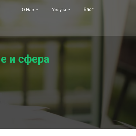
Блог
О Нас
Услуги
е и сфера