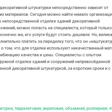
декоративной штукатурки непосредственно зависит от
мих материалов. Сегодня можно найти немало организаци
по непосредственной отделке зданий декоративной
ожений, можно попасть на специалиста, который только
конечно же, его услуги будут стоить дешевле. Но, велик
лнительно платить за переделку того, что он «наштукату
 о том, что для отделки используют некачественный мат
мбинацию качества и цены. Специалисты с опытом
аружной отделке зданий и сооружений непревзойденной
енной декоративной штукатуркой, за короткие сроки и с
урки, терразитовая, акриловая, объемная, роллерная, ч