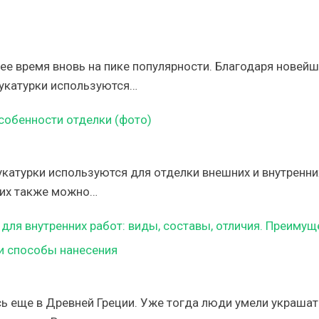
ее время вновь на пике популярности. Благодаря новей
укатурки используются…
собенности отделки (фото)
катурки используются для отделки внешних и внутренни
о их также можно…
для внутренних работ: виды, составы, отличия. Преимущ
и способы нанесения
ь еще в Древней Греции. Уже тогда люди умели украшат