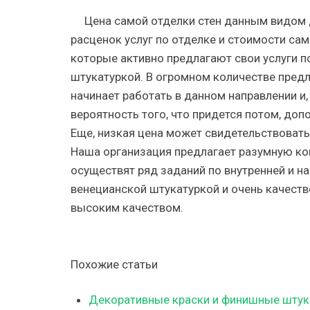
Цена самой отделки стен данным видом 
расценок услуг по отделке и стоимости са
которые активно предлагают свои услуги 
штукатуркой. В огромном количестве предл
начинает работать в данном направлении и, 
вероятность того, что придется потом, допо
Еще, низкая цена может свидетельствовать
Наша организация предлагает разумную ко
осуществят ряд заданий по внутренней и н
венецианской штукатуркой и очень качеств
высоким качеством.
Похожие статьи
Декоративные краски и финишные штукат