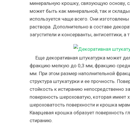
минеральную крошку, связующую основу, сл
может быть как минеральной, так и складыв
используется чаще всего. Они изготовлены
раствора. Дополнительно в составе декор
загустители и консерванты, антисептики, а 
Еще декоративная штукатурка может дели
фракцию мелкую до 0,3 мм, фракцию средню
мм. При этом размер наполнительной фракции
структура штукатурки и ее прочность. Пове
стойкость к истиранию непосредственно за
поверхность шероховатую, которая имеет 
шероховатость поверхности и крошка мрамо
Кварцевая крошка образует поверхность гл
стиранию.