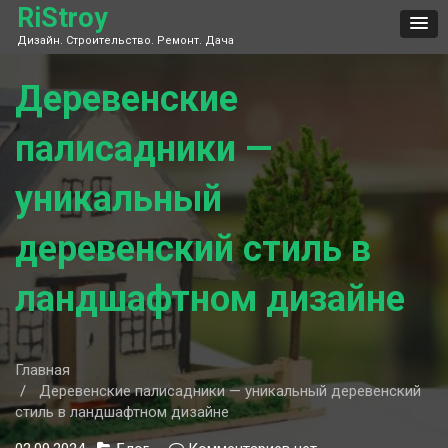
Skip
RiStroy
to
Дизайн. Строительство. Ремонт. Дача
content
Деревенские
палисадники —
уникальный
деревенский стиль в
ландшафтном дизайне
Главная
Деревенские палисадники — уникальный деревенский
стиль в ландшафтном дизайне