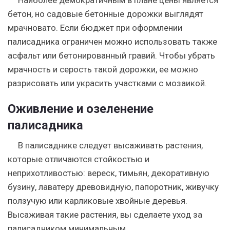
Наиболее демократичным в плане цены является
бетон, но садовые бетонные дорожки выглядят
мрачновато. Если бюджет при оформлении
палисадника ограничен можно использовать также
асфальт или бетонированный гравий. Чтобы убрать
мрачность и серость такой дорожки, ее можно
разрисовать или украсить участками с мозаикой.
Оживление и озеленение
палисадника
В палисаднике следует высаживать растения,
которые отличаются стойкостью и
неприхотливостью: вереск, тимьян, декоративную
бузину, лаватеру древовидную, папоротник, живучку
ползучую или карликовые хвойные деревья.
Высаживая такие растения, вы сделаете уход за
палисадником минимальным.