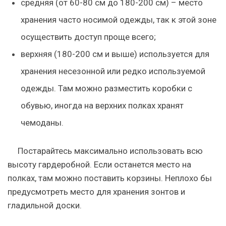
средняя
(от 60-80 см до 180-200 см) – место
хранения часто носимой одежды, так к этой зоне
осуществить доступ проще всего;
верхняя
(180-200 см и выше) используется для
хранения несезонной или редко используемой
одежды. Там можно разместить коробки с
обувью, иногда на верхних полках хранят
чемоданы.
Постарайтесь максимально использовать всю
высоту гардеробной. Если останется место на
полках, там можно поставить корзины. Неплохо бы
предусмотреть место для хранения зонтов и
гладильной доски.