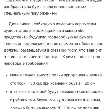
гардеробной, а еще лучше – все свои мысли и идеи
изобразить на бумаге
или воспользоваться
специальным приложением.
Для начала необходимо измерить параметры
существующего помещения и в масштабе
представить будущую гардеробную на бумаге.
Теперь определяемся, какие
элементы
обязательно
должны размещаться в dressing room, что зависит
от типа и количества одежды. К ним выдвигаются
некоторые
требования
:
минимальная высота полки при хранении вещей
стопкой – 30 см, при хранении обуви – 20 см;
штанга, на которой будут размещаться вешалки
с рубашками, блузками, куртками и пиджаками,
должна быть на высоте 70-100 см от пола или