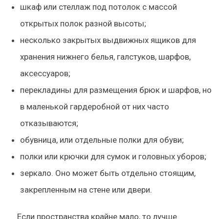
шкаф или
стеллаж под потолок с массой
открытых полок разной высоты
;
несколько
закрытых выдвижных ящиков
для
хранения нижнего белья, галстуков, шарфов,
аксессуаров;
перекладины для размещения брюк и шарфо
в, но
в маленькой гардеробной от них часто
отказываются;
обувница, или отдельные
полки для обуви
;
полки или крючки для
сумок и головных уборов
;
зеркало
. Оно может быть отдельно стоящим,
закрепленным на стене или двери.
Если пространства крайне мало, то лучше