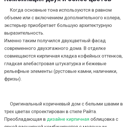
Когда основные тона используются в равном
объеме или с включением дополнительного колера,
экстерьер приобретает большую архитектурную
выразительность.
Именно таким получился двухцветный фасад
современного двухэтажного дома. В отделке
совмещаются кирпичная кладка кофейных оттенков,
гладкая алебастровая штукатурка и бежевые
рельефные элементы (рустовые камни, наличники,
фризы).
Оригинальный коричневый дом с белыми швами в
трех цветах спроектирован в стиле Райта.
Преобладающая в
дизайне кирпичная
облицовка с
яркой расшивкой комбинируется с молочным