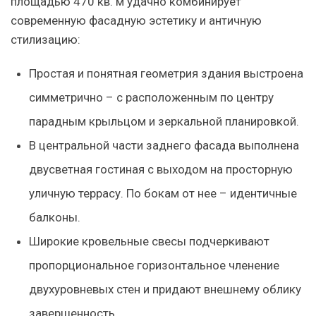
площадью 470 кв. м удачно комбинирует
современную фасадную эстетику и античную
стилизацию:
Простая и понятная геометрия здания выстроена
симметрично – с расположенным по центру
парадным крыльцом и зеркальной планировкой.
В центральной части заднего фасада выполнена
двусветная гостиная с выходом на просторную
уличную террасу. По бокам от нее – идентичные
балконы.
Широкие кровельные свесы подчеркивают
пропорциональное горизонтальное членение
двухуровневых стен и придают внешнему облику
завершенность.