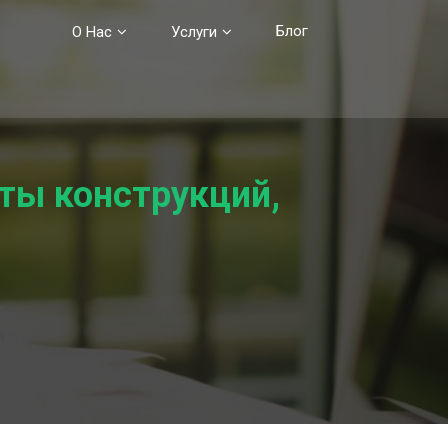
Блог
О Нас
Услуги
нты конструкций,