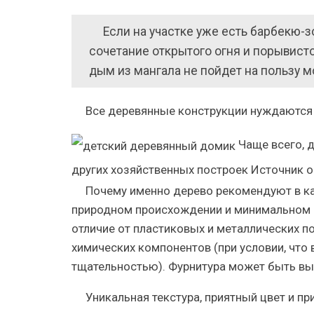
Если на участке уже есть барбекю-з
сочетание открытого огня и порывисто
дым из мангала не пойдет на пользу 
Все деревянные конструкции нуждаются
Чаще всего, 
других хозяйственных построек
Источник op
Почему именно дерево рекомендуют в ка
природном происхождении и минимальном р
отличие от пластиковых и металлических по
химических компонентов (при условии, что
тщательностью). Фурнитура может быть вып
Уникальная текстура, приятный цвет и пр