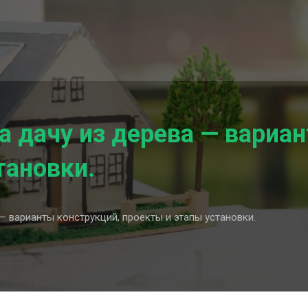
а дачу из дерева — вариа
тановки.
— варианты конструкций, проекты и этапы установки.