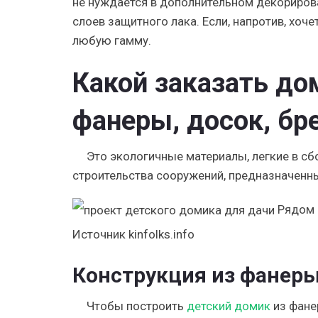
не нуждается в дополнительном декорирова
слоев защитного лака. Если, напротив, хоч
любую гамму.
Какой заказать до
фанеры, досок, бр
Это экологичные материалы, легкие в сбо
строительства сооружений, предназначенн
Рядом 
Источник kinfolks.info
Конструкция из фанер
Чтобы построить
детский домик
из фане