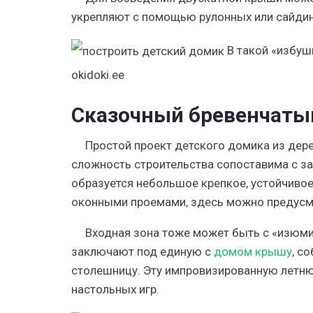
укрепляют с помощью рулонных или сайдин
В такой «избуш
okidoki.ee
Сказочный бревенчаты
Простой проект детского домика из дере
сложность строительства сопоставима с за
образуется небольшое крепкое, устойчивое
оконными проемами, здесь можно предусм
Входная зона тоже может быть с «изюми
заключают под единую с
домом крышу
, с
столешницу. Эту импровизированную летнюю
настольных игр.