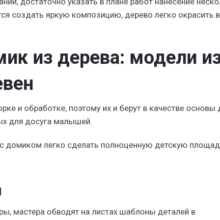
нии, достаточно указать в плане работ нанесение неско
ется создать яркую композицию, дерево легко окрасить в
мик из дерева: модели и
евен
рке и обработке, поэтому их и берут в качестве основы 
ых для досуга малышей.
с домиком легко сделать полноценную детскую площад
ы
ры, мастера обводят на листах шаблоны деталей в