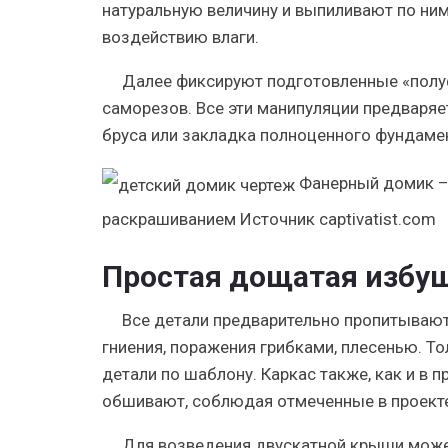
натуральную величину и выпиливают по ним
воздействию влаги.
Далее фиксируют подготовленные «полуф
саморезов. Все эти манипуляции предваряет
бруса или закладка полноценного фундаме
Фанерный домик – 
раскрашиванием
Источник captivatist.com
Простая дощатая избу
Все детали предварительно пропитываю
гниения, поражения грибками, плесенью. Т
детали по шаблону. Каркас также, как и в 
обшивают, соблюдая отмеченные в проект
Для возведения двускатной крыши может