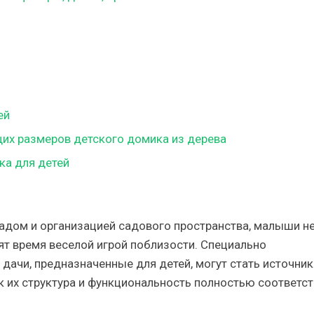
ей
щих размеров детского домика из дерева
ка для детей
адом и организацией садового пространства, малыши н
ят время веселой игрой поблизости. Специально
дачи, предназначенные для детей, могут стать источни
ак их структура и функциональность полностью соответс