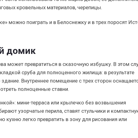
говых кровельных материалов, черепицы.
ке» можно поиграть и в Белоснежку и в трех поросят
Ист
й домик
ва может превратиться в сказочную избушку. В этом сл
кладкой сруба для полноценного жилища: в результате
 здание. Внутреннее помещение с трех сторон оснащает
отреть полноценные ставни.
нкой»: мини-терраса или крылечко без возвышения
обирают узорчатые перила, ставят стульчики и компактн
 кухню легко превратить в зону для рисования или