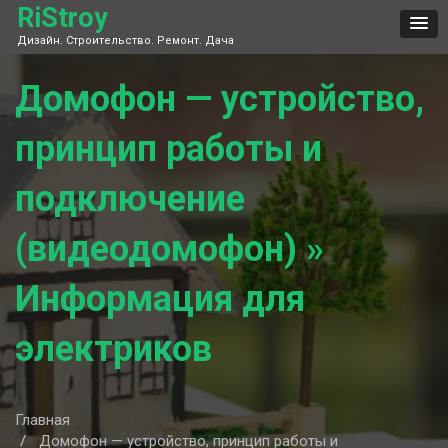
Skip
RiStroy
to
Дизайн. Строительство. Ремонт. Дача
content
Домофон — устройство,
принцип работы и
подключение
(видеодомофон) »
Информация для
электриков
Главная
Домофон — устройство, принцип работы и