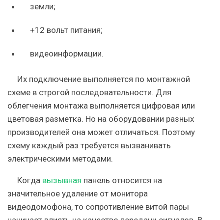
земли;
+12 вольт питания;
видеоинформации.
Их подключение выполняется по монтажной
схеме в строгой последовательности. Для
облегчения монтажа выполняется цифровая или
цветовая разметка. Но на оборудовании разных
производителей она может отличаться. Поэтому
схему каждый раз требуется вызванивать
электрическими методами.
Когда
вызывная
панель относится на
значительное удаление от монитора
видеодомофона, то сопротивление витой пары