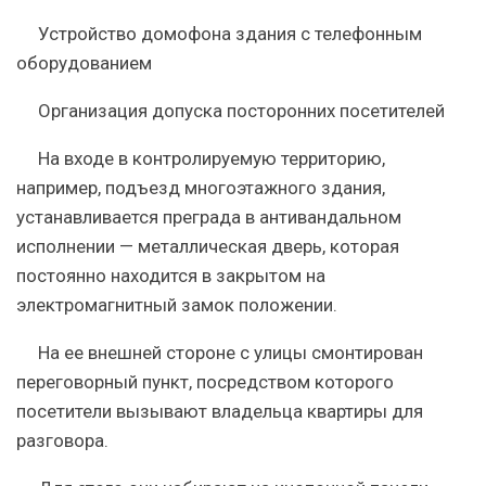
Устройство домофона здания с телефонным
оборудованием
Организация допуска посторонних посетителей
На входе в контролируемую территорию,
например, подъезд многоэтажного здания,
устанавливается преграда в антивандальном
исполнении — металлическая дверь, которая
постоянно находится в закрытом на
электромагнитный замок положении.
На ее внешней стороне с улицы смонтирован
переговорный пункт, посредством которого
посетители вызывают владельца квартиры для
разговора.