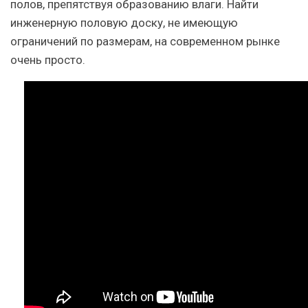
полов, препятствуя образованию влаги. Найти
инженерную половую доску, не имеющую
ограничений по размерам, на современном рынке
очень просто.