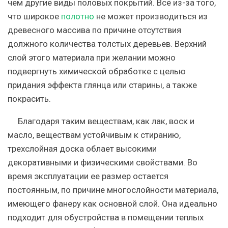
чем другие виды половых покрытий.
Всё из-за того,
что широкое
полотно
не может производиться из
древесного массива по причине отсутствия
должного количества толстых деревьев. Верхний
слой этого материала при желании можно
подвергнуть химической обработке с целью
придания эффекта глянца или старины, а также
покрасить.
Благодаря таким веществам, как лак, воск и
масло, веществам устойчивым к стиранию,
трехслойная доска облает высокими
декоративными и физическими свойствами. Во
время эксплуатации ее размер остается
постоянным, по причине многослойности материала,
имеющего фанеру как основной слой. Она идеально
подходит для обустройства в помещении теплых