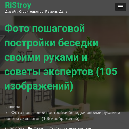
Skip
RiStroy
to
Дизайн. Строительство. Ремонт. Дача
content
Фото пошаговой
постройки беседки
своими руками и
советы экспертов (105
изображений)
Главная
Фото пошаговой постройки беседки своими руками и
советы экспертов (105 изображений)