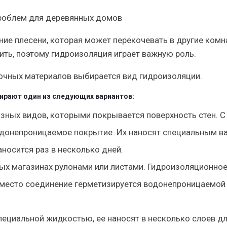
проблем для деревянных домов
ние плесени, которая может перекочевать в другие комн
ть, поэтому гидроизоляция играет важную роль.
очных материалов выбирается вид гидроизоляции.
ирают один из следующих вариантов:
азных видов, которыми покрывается поверхность стен. С
онепроницаемое покрытие. Их наносят специальным в
аносится раз в несколько дней.
ных магазинах рулонами или листами. Гидроизоляционно
а место соединение герметизируется водонепроницаемой
ециальной жидкостью, ее наносят в несколько слоев дл