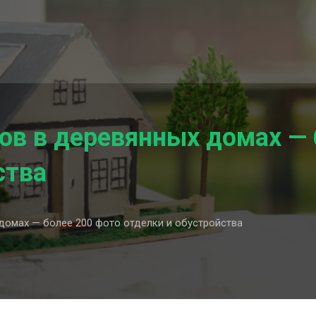
ов в деревянных домах — 
ства
домах — более 200 фото отделки и обустройства
рея