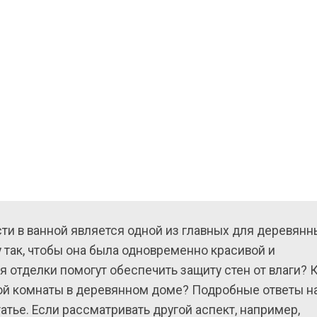
ых
ства
и в ванной является одной из главных для деревянн
 так, чтобы она была одновременно красивой и
 отделки помогут обеспечить защиту стен от влаги? 
ой комнаты в деревянном доме? Подробные ответы н
атье. Если рассматривать другой аспект, например,