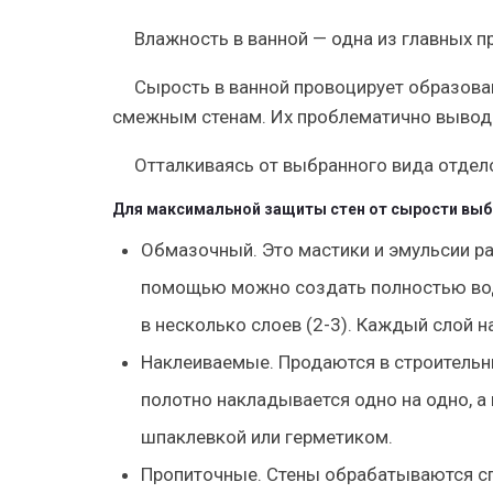
Влажность в ванной — одна из главных 
Сырость в ванной провоцирует образова
смежным стенам. Их проблематично выводи
Отталкиваясь от выбранного вида отдел
Для максимальной защиты стен от сырости выб
Обмазочный
. Это мастики и эмульсии р
помощью можно создать полностью вод
в несколько слоев (2-3). Каждый слой н
Наклеиваемые
. Продаются в строитель
полотно накладывается одно на одно, 
шпаклевкой или герметиком.
Пропиточные
. Стены обрабатываются сп