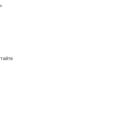
ь
тайте