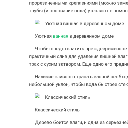
прорезиненными креплениями (можно замен
трубы (и основание пола) утепляют с пом
Уютная
ванная
в деревянном доме
Чтобы предотвратить преждевременное 
практичный слив для удаления лишней влаг
трак с сухим затвором. Еще одно его предн
Наличие сливного трапа в ванной необхо
небольшой уклон, чтобы вода быстрее стека
Классический стиль
Дерево боится влаги, и одна из серьезн