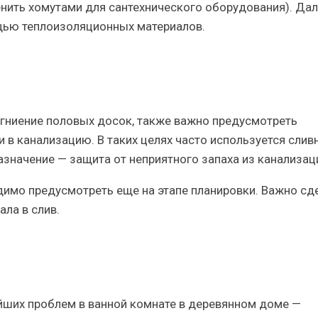
ить хомутами для сантехнического оборудования). Да
ощью теплоизоляционных материалов.
гниение половых досок, также важно предусмотреть
и в канализацию.
В таких целях часто используется слив
азначение — защита от неприятного запаха из канализац
димо предусмотреть еще на этапе планировки. Важно сд
ла в слив.
ейших проблем в ванной комнате в деревянном доме —