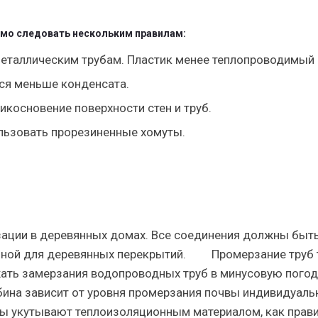
имо следовать нескольким правилам:
 металлическим трубам. Пластик менее теплопроводимый
ся меньше конденсата.
косновение поверхности стен и труб.
льзовать прорезиненные хомуты.
изации в деревянных домах. Все соединения должны быт
льной для деревянных перекрытий. Промерзание труб
ать замерзания водопроводных труб в минусовую погод
бина зависит от уровня промерзания почвы индивидуаль
ы укутывают теплоизоляционным материалом, как прави