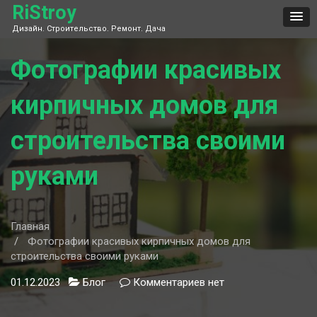
Skip
RiStroy
to
Дизайн. Строительство. Ремонт. Дача
content
Фотографии красивых
кирпичных домов для
строительства своими
руками
Главная
Фотографии красивых кирпичных домов для
строительства своими руками
01.12.2023
Блог
Комментариев
к
нет
записи
Фотографии