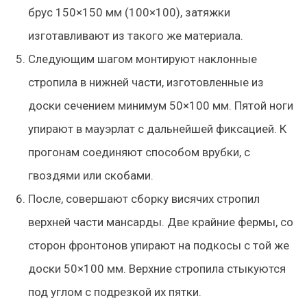
брус 150×150 мм (100×100), затяжки
изготавливают из такого же материала.
Следующим шагом монтируют наклонные
стропила в нижней части, изготовленные из
доски сечением минимум 50×100 мм. Пятой ноги
упирают в мауэрлат с дальнейшей фиксацией. К
прогонам соединяют способом врубки, с
гвоздями или скобами.
После, совершают сборку висячих стропил
верхней части мансарды. Две крайние фермы, со
сторон фронтонов упирают на подкосы с той же
доски 50×100 мм. Верхние стропила стыкуются
под углом с подрезкой их пятки.