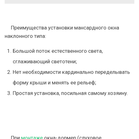
Преимущества установки мансардного окна
наклонного типа:
Большой поток естественного света,
сглаживающий светотени;
Нет необходимости кардинально переделывать
форму крыши и менять ее рельеф;
Простая установка, посильная самому хозяину.
При
монтаже
окна-дормер (слуховое