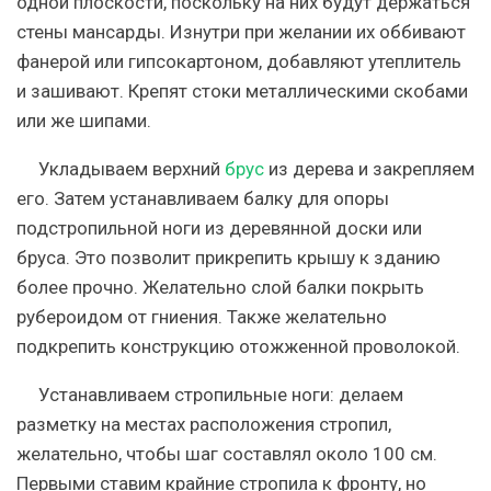
одной плоскости, поскольку на них будут держаться
стены мансарды. Изнутри при желании их оббивают
фанерой или гипсокартоном, добавляют утеплитель
и зашивают. Крепят стоки металлическими скобами
или же шипами.
Укладываем верхний
брус
из дерева и закрепляем
его. Затем устанавливаем балку для опоры
подстропильной ноги из деревянной доски или
бруса. Это позволит прикрепить крышу к зданию
более прочно. Желательно слой балки покрыть
рубероидом от гниения. Также желательно
подкрепить конструкцию отожженной проволокой
.
Устанавливаем стропильные ноги: делаем
разметку на местах расположения стропил,
желательно, чтобы шаг составлял около 100 см.
Первыми ставим крайние стропила к фронту, но