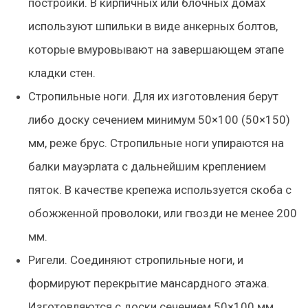
постройки. В кирпичных или блочных домах
используют шпильки в виде анкерных болтов,
которые вмуровывают на завершающем этапе
кладки стен.
Стропильные ноги. Для их изготовления берут
либо доску сечением минимум 50×100 (50×150)
мм, реже брус. Стропильные ноги упираются на
балки мауэрлата с дальнейшим креплением
пяток. В качестве крепежа используется скоба с
обожженной проволоки, или гвозди не менее 200
мм.
Ригели. Соединяют стропильные ноги, и
формируют перекрытие мансардного этажа.
Изготовляются с доски сечением 50×100 мм.