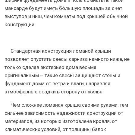
ширине фундамента дома и пола комнаты в такой
мансарде будут иметь бо́льшую площадь за счет
выступов и ниш, чем комнаты под крышей обычной
конструкции.
Стандартная конструкция ломаной крыши
позволяет опустить свесы карниза намного ниже, не
только сделав экстерьер дома весьма
оригинальным – такие свесы защищают стены и
фундамент дома от ветра и влаги, направляя
атмосферные осадки в сторону от жилья.
Чем сложнее ломаная крыша своими руками, тем
сильнее зависимость надежности конструкции от
материалов, из которых изготовлена кровля, от
климатических условий, от толщины балок