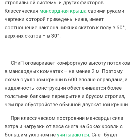
стропильной системы и других факторов.
Классическая
мансардная крыша
своими руками
чертежи которой приведены ниже, имеет
соотношение наклона нижних скатов к полу в 60°,
верхних скатов – в 30°.
СНиП оговаривает комфортную высоту потолков
в мансардных комнатах – не менее 2 м. Поэтому
схема с уклоном крыши в 600 вполне оправдана, а
надежность конструкции обеспечивается более
толстыми балками перекрытия и брусом стропил,
чем при обустройстве обычной двускатной крыши.
При классическом построении мансарды сила
ветра и нагрузки от веса снега на боках кровли с
большим уклоном не
учитываются
. Снег будет