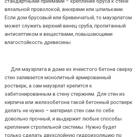
стандартными приемами – крепление бруса к стене
вязальной проволокой, анкерами или шпильками.
Если дом брусовый или бревенчатый, то мауэрлатом
может служить верхний венец сруба, пропитанный
антисептиком и веществами, повышающими
влагостойкость древесины.
Для мауэрлата в доме из ячеистого бетона сверху
стен заливается монолитный армированный
ростверк, а сам мауэрлат крепится к
забетонированным в стену стержням. Для стен из
кирпича или железобетона такой бетонный ростверк
делать не нужно – материал стен сам по себе
довольно прочный, и выдержит любые способы
крепления стропильной системы. Нужно будет
только сделать двухслойную гидроизоляцию по