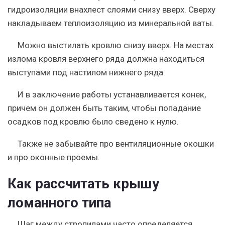
гидроизоляции внахлест слоями снизу вверх. Сверху
накладываем теплоизоляцию из минеральной ваты.
Можно выстилать кровлю снизу вверх. На местах
излома кровля верхнего ряда должна находиться
выступами под настилом нижнего ряда.
И в заключение работы
устанавливается конек
,
причем он должен быть таким, чтобы попадание
осадков под кровлю было сведено к нулю.
Также не забывайте про вентиляционные окошки
и про оконные проемы.
Как рассчитать крышу
ломанного типа
Шаг между стропилами часто определяется