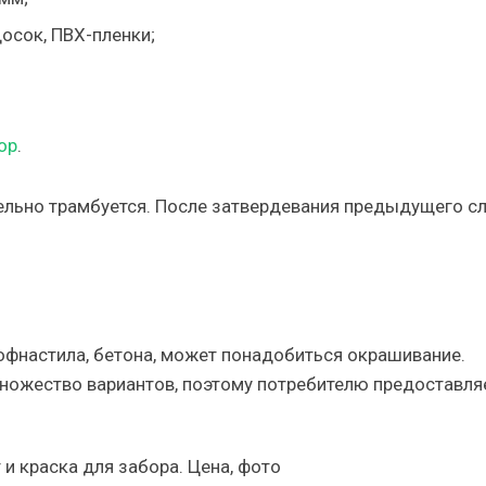
осок, ПВХ-пленки;
ор
.
тельно трамбуется. После затвердевания предыдущего с
рофнастила, бетона, может понадобиться окрашивание.
ожество вариантов, поэтому потребителю предоставля