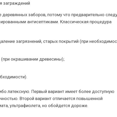
ля заграждений
 деревянных заборов, потому что предварительно след
зированными антисептиками. Классическая процедура
удаление загрязнений, старых покрытий (при необходимос
 (при окрашивании древесины);
обходимости).
бо латексную. Первый вариант имеет более доступную
ечностью. Второй вариант отличается повышенной
ата, ультрафиолета, но обойдется дороже.