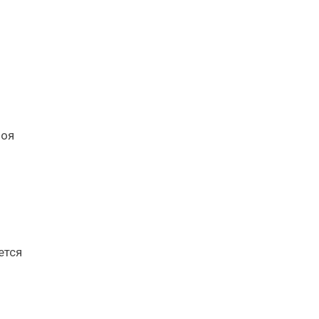
лоя
ется