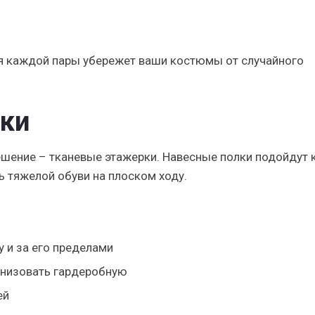
 каждой пары убережет ваши костюмы от случайного
ки
шение – тканевые этажерки. Навесные полки подойдут 
ь тяжелой обуви на плоском ходу.
у и за его пределами
ганизовать гардеробную
ей