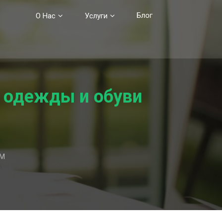
Блог
О Нас
Услуги
ю одежды и обуви
OM