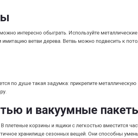
ды
 можно интересно обыграть. Используйте металлические
и имитацию ветви дерева. Ветвь можно подвесить к пото
ется по душе такая задумка: прикрепите металлическую
ору.
атью и вакуумные пакет
 В плетеные корзины и ящики с легкостью вместится час
ктичное хранилище сезонных вещей. Они способны умен