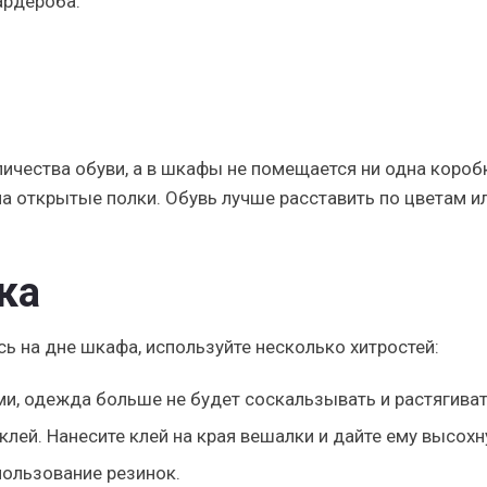
ардероба.
ичества обуви, а в шкафы не помещается ни одна короб
а открытые полки. Обувь лучше расставить по цветам и
ка
ь на дне шкафа, используйте несколько хитростей:
и, одежда больше не будет соскальзывать и растягива
лей. Нанесите клей на края вешалки и дайте ему высохн
пользование резинок.