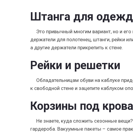
Штанга для одеж
Это привычный многим вариант, но и его
держатели для полотенец, штанги, рейки ил
а другие держатели прикрепить к стене.
Рейки и решетки
Обладательницам обуви на каблуке прид
к свободной стене и зацепите каблуком оп
Корзины под кров
Не знаете, куда сложить сезонные вещи?
гардероба. Вакуумные пакеты – самое пра