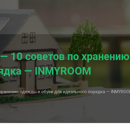
 — 10 советов по хранени
рядка — INMYROOM
 хранению одежды и обуви для идеального порядка — INMYRO