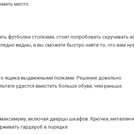
омить место.
ть футболки стопками, стоит попробовать скручивать их
лядно видны, и вы сможете быстро найти то, что вам ну
ого ящика выдвижными полками. Решение довольно
ультате удастся вместить больше обуви, чем раньше.
 максимуму, включая дверцы шкафов. Крючки, металлич
ерживать гардероб в порядке.