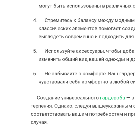
могут быть использованы в различных с
Стремитесь к балансу между модными
классических элементов помогает созда
выглядеть современно и подходить для 
Используйте аксессуары, чтобы доба
изменить общий вид вашей одежды и до
Не забывайте о комфорте. Ваш гарде
чувствовали себя комфортно в любой си
Создание универсального
гардероба
— э
терпения. Однако, следуя вышеуказанным 
соответствовать вашим потребностям и пр
случая.