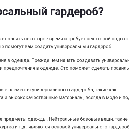
рсальный гардероб?
ет занять некоторое время и требует некоторой подгот
е помогут вам создать универсальный гардероб:
ения в одежде. Прежде чем начать создавать универсаль
 и предпочтения в одежде. Это поможет сделать правил
ные элементы универсального гардероба, такие как
а и высококачественные материалы, всегда в моде и по
е предметы одежды. Нейтральные базовые вещи, такие 
уртка и т.д., являются основой универсального гардероб