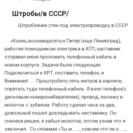
Штробы
/в СССР/
Штробление стен под электропроводку в СССР
«Конец восьмидесятых Питер (еще Ленинград),
работая помощником электрика в АТП, наставник
отправил меня проложить телефонный кабель в
новом корпусе. Задача была следующая:
Подключиться к КРТ, поставить телефон, и
Внимание! ….. Проштробить пять метров в кирпиче,
спрятать туда телефонный кабель. Я взял телефон(с
дисковым номеронабирателем), провод, лесенку и
молоток с зубилом. Работу сделал часа за два,
довольный пошел докладывать наставнику. Он
сначала решил, я забыл молоток, потом узнав что я
закончил. Со словами «Ты м……., совсем что ли о……,