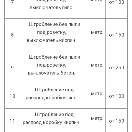
7
от 100
выключатель гипс.
Штробление без пыли
под розетку,
метр.
8
от 150
выключатель кирпич.
Штробление без пыли
под розетку,
метр.
9
от 250
выключатель бетон.
Штробление под
метр.
10
от 100
распред коробку гипс.
Штробление под
метр.
11
от 150
распред коробку кирпич.