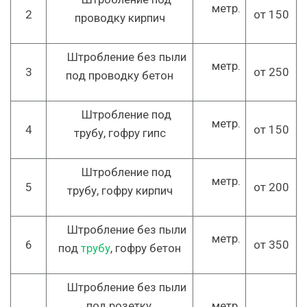
метр.
2
от 150
проводку кирпич
Штробление без пыли
метр.
3
от 250
под проводку бетон
Штробление под
метр.
4
от 150
трубу, гофру гипс
Штробление под
метр.
5
от 200
трубу, гофру кирпич
Штробление без пыли
метр.
6
от 350
под
трубу
, гофру бетон
Штробление без пыли
под розетку,
метр.