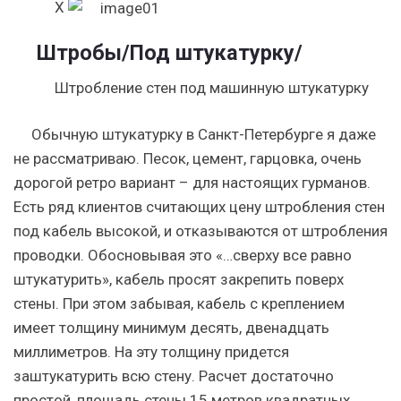
X
Штробы
/Под штукатурку/
Штробление стен под машинную штукатурку
Обычную штукатурку в Санкт-Петербурге я даже
не рассматриваю. Песок, цемент, гарцовка, очень
дорогой ретро вариант – для настоящих гурманов.
Есть ряд клиентов считающих цену штробления стен
под кабель высокой, и отказываются от штробления
проводки. Обосновывая это «…сверху все равно
штукатурить», кабель просят закрепить поверх
стены. При этом забывая, кабель с креплением
имеет толщину минимум десять, двенадцать
миллиметров. На эту толщину придется
заштукатурить всю стену. Расчет достаточно
простой, площадь стены 15 метров квадратных,