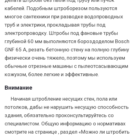
делать штробы без пыли под трубу или пучок
кабелей. Подобным штроборезом пользуются
многое сантехники при разводке водопроводных
труб и электрики, прокладывая трубы под
электропроводку. Штробы под фановые трубы
глубиной 60 мм выполняются бороздоделом Bosch
GNF 65 A, резать бетонную стену на полную глубину
физически очень тяжело, поэтому мы используем
обычные отрезные машины с пылеотсасывающим
кожухом, более легкие и эффективные.
Внимание
Начиная штробление несущих стен, пола или
потолков, дабы не нарушить несущую способность
здания, обязательно проконсультируйтесь со
специалистом. Общую информацию о нормативах
смотрите на странице , раздел «Можно ли штробить