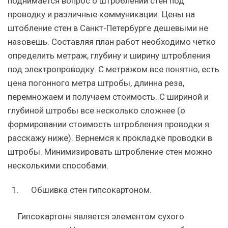
поднимается вопрос о штроблении стен под
проводку и различные коммуникации. Цены на
штобление стен в Санкт-Петербурге дешевыми не
назовешь. Составляя план работ необходимо четко
определить метраж, глубину и ширину штробления
под электропроводку. С метражом все понятно, есть
цена погонного метра штробы, длинна реза,
перемножаем и получаем стоимость. С шириной и
глубиной штробы все несколько сложнее (о
формировании стоимость штробления проводки я
расскажу ниже). Вернемся к прокладке проводки в
штробы. Минимизировать штробление стен можно
несколькими способами.
Обшивка стен гипсокартоном.
Гипсокартонн является элементом сухого