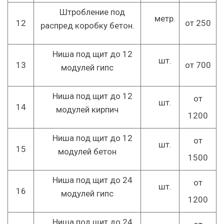
Штробление под
метр.
12
от 250
распред коробку бетон.
Ниша под щит до 12
шт.
13
от 700
модулей гипс
Ниша под щит до 12
от
шт.
14
модулей кирпич
1200
Ниша под щит до 12
от
шт.
15
модулей бетон
1500
Ниша под щит до 24
от
шт.
16
модулей гипс
1200
Ниша под щит до 24