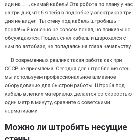
иди на ……, снимай кабель! Эта робота по плану у нас
на три дня, чтоб я тебя в подсобке у электриков три
дня не видел. Ты стену под кабель штробишь –
понял!»» Я конечно не совсем понял, но приказы не
обсуждаются. Пошел, снял кабель и шарохался с
ним по автобазе, не попадаясь на глаза начальству.
В современных реалиях такая работа как при
СССР не приемлема. Сегодня для штробления стен
мы используем профессиональное алмазное
оборудование для быстрой работы. Штроба под
кабель в легких материалах делается со скоростью
один метр в минуту, сравните с советскими
нормативами.
Можно ли штробить несущие
стены