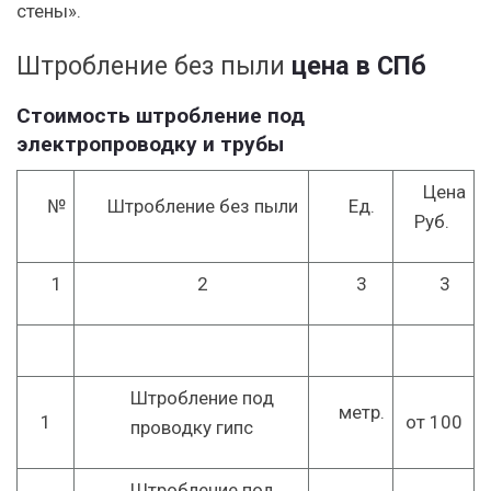
стены».
Штробление без пыли
цена в СПб
Стоимость штробление под
электропроводку и трубы
Цена
№
Штробление без пыли
Ед.
Руб.
1
2
3
3
Штробление под
метр.
1
от 100
проводку гипс
Штробление под