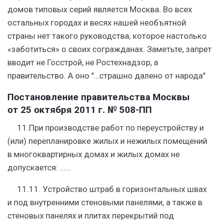
домов типовых серий является Москва. Во всех
остальных городах и весях нашей необъятной
страны нет такого руководства, которое настолько
«заботиться» о своих согражданах. Заметьте, запрет
вводит не Госстрой, не Ростехнадзор, а
правительство. А оно "…страшно далено от народа"
Постановление правительства Москвы
от 25 октября 2011 г. № 508-ПП
11.При производстве работ по переустройству и
(или) перепланировке жилых и нежилых помещений
в многоквартирных домах и жилых домах не
допускается: ……
11.11. Устройство штраб в горизонтальных швах
и под внутренними стеновыми панелями, а также в
стеновых панелях и плитах перекрытий под