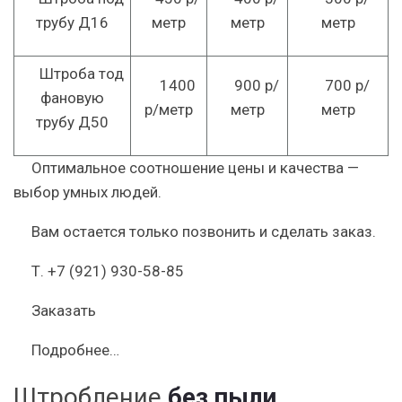
трубу Д16
метр
метр
метр
Штроба тод
1400
900 р/
700 р/
фановую
р/метр
метр
метр
трубу Д50
Оптимальное соотношение цены и качества —
выбор умных людей.
Вам остается только позвонить и сделать заказ.
Т. +7 (921) 930-58-85
Заказать
Подробнее…
Штробление
без пыли