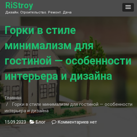
Skip
RiStroy
to
Дизайн. Строительство. Ремонт. Дача
content
Горки в стиле
минимализм для
гостиной — особенности
интерьера и дизайна
Главная
Горки в стиле минимализм для гостиной — особенности
интерьера и дизайна
15.09.2023
Блог
Комментариев
к
нет
записи
Горки