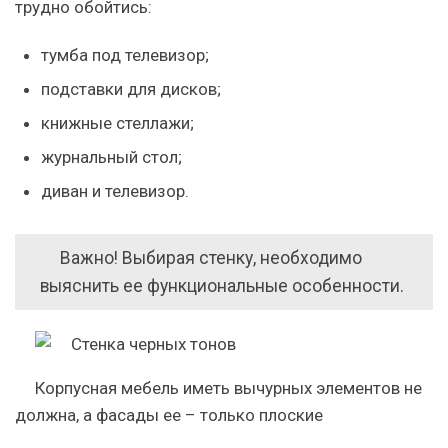
трудно обойтись:
тумба под телевизор;
подставки для дисков;
книжные стеллажи;
журнальный стол;
диван и телевизор.
Важно
!
Выбирая стенку, необходимо
выяснить ее функциональные особенности.
Корпусная мебель иметь вычурных элементов не
должна, а фасады ее – только плоские