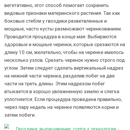
вегетативно, этот способ помогает сохранить
видовые признаки материнского растения. Так как
боковые стебли у гвоздики разветвленные и
мощные, часто кусты размножают черенкованием.
Проводится процедура в конце мая. Выбираются
здоровые и мощные черенки, которые срезаются на
длину 10 см, желательно, чтобы на черенке имелось
несколько узлов. Срезать черенок нужно строго под
углом. Затем следует сделать вертикальный надрез
на нижней части черенка, разделив побег на две
части на треть длины. Этим надрезом побег
втыкается в хорошо увлажненную землю и слегка
уплотняется. Если процедура проведена правильно,
через пару недель на черенке появляются корни и
затем побеги.