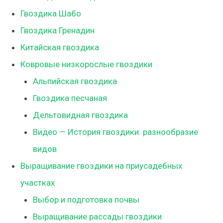
Гвоздика Шабо
Гвоздика Гренадин
Китайская гвоздика
Ковровые низкорослые гвоздики
Альпийская гвоздика
Гвоздика песчаная
Дельтовидная гвоздика
Видео — История гвоздики: разнообразие
видов
Выращивание гвоздики на приусадебных
участках
Выбор и подготовка почвы
Выращивание рассады гвоздики