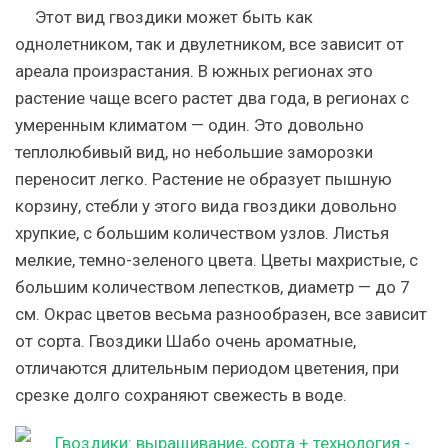
Этот вид гвоздики может быть как
однолетником, так и двулетником, все зависит от
ареала произрастания. В южных регионах это
растение чаще всего растет два года, в регионах с
умеренным климатом — один. Это довольно
теплолюбивый вид, но небольшие заморозки
переносит легко. Растение не образует пышную
корзину, стебли у этого вида гвоздики довольно
хрупкие, с большим количеством узлов. Листья
мелкие, темно-зеленого цвета. Цветы махристые, с
большим количеством лепестков, диаметр — до 7
см. Окрас цветов весьма разнообразен, все зависит
от сорта. Гвоздики Шабо очень ароматные,
отличаются длительным периодом цветения, при
срезке долго сохраняют свежесть в воде.