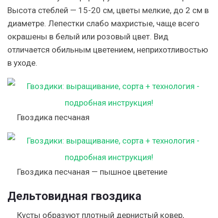
Высота стеблей — 15-20 см, цветы мелкие, до 2 см в
диаметре. Лепестки слабо махристые, чаще всего
окрашены в белый или розовый цвет. Вид
отличается обильным цветением, неприхотливостью
в уходе.
Гвоздика песчаная
Гвоздика песчаная — пышное цветение
Дельтовидная гвоздика
Кусты образуют плотный дернистый ковер,