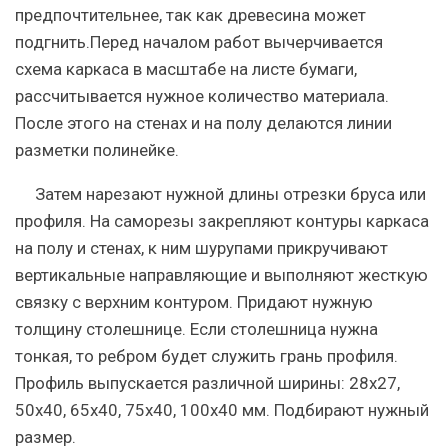
предпочтительнее, так как древесина может
подгнить.Перед началом работ вычерчивается
схема каркаса в масштабе на листе бумаги,
рассчитывается нужное количество материала.
После этого на стенах и на полу делаются линии
разметки полинейке.
Затем нарезают нужной длины отрезки бруса или
профиля. На саморезы закрепляют контуры каркаса
на полу и стенах, к ним шурупами прикручивают
вертикальные направляющие и выполняют жесткую
связку с верхним контуром. Придают нужную
толщину столешнице. Если столешница нужна
тонкая, то ребром будет служить грань профиля.
Профиль выпускается различной ширины: 28х27,
50х40, 65х40, 75х40, 100х40 мм. Подбирают нужный
размер.