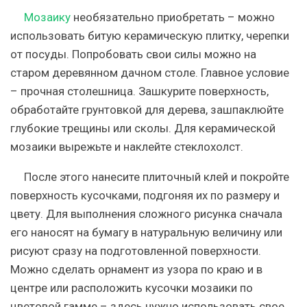
Мозаику
необязательно приобретать – можно
использовать битую керамическую плитку, черепки
от посуды. Попробовать свои силы можно на
старом деревянном дачном столе. Главное условие
– прочная столешница. Зашкурите поверхность,
обработайте грунтовкой для дерева, зашпаклюйте
глубокие трещины или сколы. Для керамической
мозаики вырежьте и наклейте стеклохолст.
После этого нанесите плиточный клей и покройте
поверхность кусочками, подгоняя их по размеру и
цвету. Для выполнения сложного рисунка сначала
его наносят на бумагу в натуральную величину или
рисуют сразу на подготовленной поверхности.
Можно сделать орнамент из узора по краю и в
центре или расположить кусочки мозаики по
цветовой гамме – здесь нужно использовать свое