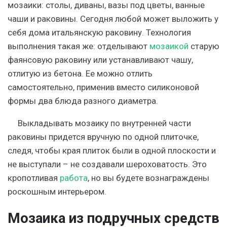
мозаики: столы, диваны, вазы под цветы, ванные
чаши и раковины. Сегодня любой может выложить у
себя дома итальянскую раковину. Технология
выполнения такая же: отделывают
мозаикой
старую
фаянсовую раковину или устанавливают чашу,
отлитую из бетона. Ее можно отлить
самостоятельно, применив вместо силиконовой
формы два блюда разного диаметра.
Выкладывать мозаику по внутренней части
раковины придется вручную по одной плиточке,
следя, чтобы края плиток были в одной плоскости и
не выступали – не создавали шероховатость. Это
кропотливая
работа
, но вы будете вознаграждены
роскошным интерьером.
Мозаика из подручных средств