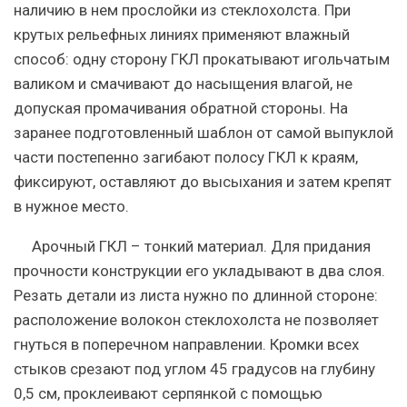
наличию в нем прослойки из стеклохолста. При
крутых рельефных линиях применяют влажный
способ: одну сторону ГКЛ прокатывают игольчатым
валиком и смачивают до насыщения влагой, не
допуская промачивания обратной стороны. На
заранее подготовленный шаблон от самой выпуклой
части постепенно загибают полосу ГКЛ к краям,
фиксируют, оставляют до высыхания и затем крепят
в нужное место.
Арочный ГКЛ – тонкий материал. Для придания
прочности конструкции его укладывают в два слоя.
Резать детали из листа нужно по длинной стороне:
расположение волокон стеклохолста не позволяет
гнуться в поперечном направлении.
Кромки всех
стыков срезают под углом 45 градусов на глубину
0,5 см, проклеивают серпянкой с помощью