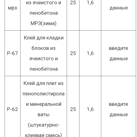
из ячеистого и
25
1,6
мрз
данные
пенобетона
МРЗ(зима)
Клей для кладки
блоков из
введите
Р-67
25
1,6
ячеистого и
данные
пенобетона
Клей для плит из
пенополистирола
и минеральной
введите
Р-62
25
1,6
ваты
данные
(штукатурно-
клеевая смесь)