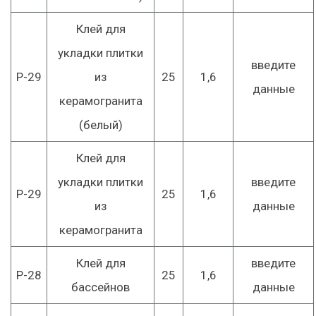
Клей для
укладки плитки
введите
Р-29
из
25
1,6
данные
керамогранита
(белый)
Клей для
укладки плитки
введите
Р-29
25
1,6
из
данные
керамогранита
Клей для
введите
Р-28
25
1,6
бассейнов
данные