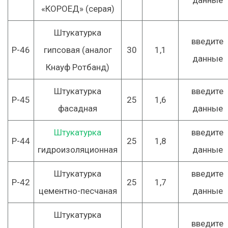
«КОРОЕД» (серая)
Штукатурка
введите
Р-46
гипсовая (аналог
30
1,1
данные
Кнауф Ротбанд)
Штукатурка
введите
Р-45
25
1,6
фасадная
данные
Штукатурка
введите
Р-44
25
1,8
гидроизоляционная
данные
Штукатурка
введите
Р-42
25
1,7
цементно-песчаная
данные
Штукатурка
введите