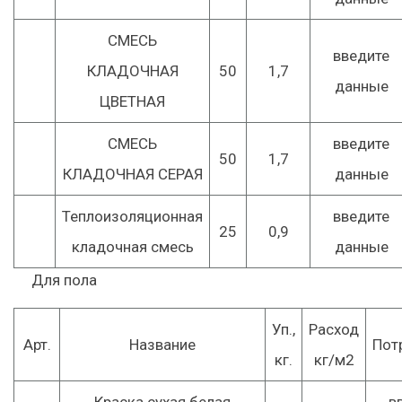
СМЕСЬ
введите
КЛАДОЧНАЯ
50
1,7
данные
ЦВЕТНАЯ
СМЕСЬ
введите
50
1,7
КЛАДОЧНАЯ СЕРАЯ
данные
Теплоизоляционная
введите
25
0,9
кладочная смесь
данные
Для пола
Уп.,
Расход
Арт.
Название
Пот
кг.
кг/м2