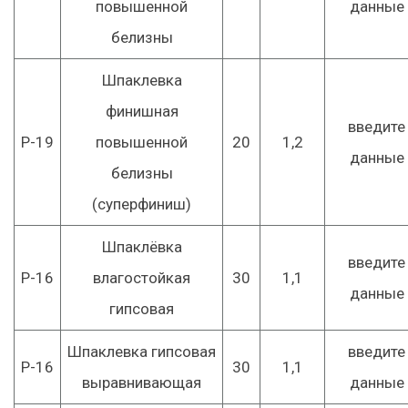
повышенной
данные
белизны
Шпаклевка
финишная
введите
Р-19
повышенной
20
1,2
данные
белизны
(суперфиниш)
Шпаклёвка
введите
Р-16
влагостойкая
30
1,1
данные
гипсовая
Шпаклевка гипсовая
введите
Р-16
30
1,1
выравнивающая
данные