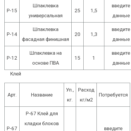
Шпаклевка
введите
Р-15
25
1,5
универсальная
данные
Шпаклевка
введите
Р-14
20
1,3
фасадная финишная
данные
Шпаклевка на
введите
Р-12
15
1
основе ПВА
данные
Клей
Уп.,
Расход
Арт.
Название
Потребуется
кг.
кг/м2
Р-67 Клей для
кладки блоков
Р-67
введите