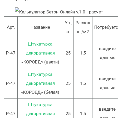
Уп.,
Расход
Арт.
Название
Потребуетс
кг.
кг/м2
Штукатурка
введите
Р-47
декоративная
25
1,5
данные
«КОРОЕД» (цветн)
Штукатурка
введите
Р-47
декоративная
25
1,5
данные
«КОРОЕД» (белая)
Штукатурка
введите
Р-47
декоративная
25
1,5
данные