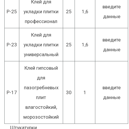
Клей для
введите
Р-25
укладки плитки
25
1,6
данные
профессионал
Клей для
введите
Р-23
укладки плитки
25
1,6
данные
универсальный
Клей гипсовый
для
пазогребневых
введите
Р-17
30
1
плит
данные
влагостойкий,
морозостойкий
Штукатурки