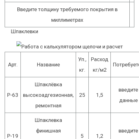
Введите толщину требуемого покрытия в
миллиметрах
Шпаклевки
Уп.,
Расход
Арт.
Название
Потребует
кг.
кг/м2
Шпаклёвка
введите
Р-63
высокоадгезионная,
25
1,5
данные
ремонтная
Шпаклевка
финишная
введите
Р-19
5
1,2