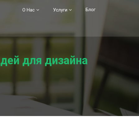
Блог
О Нас
Услуги
идей для дизайна