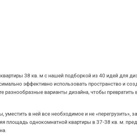
квартиры 38 кв. м с нашей подборкой из 40 идей для ди
симально эффективно использовать пространство и соз
те разнообразные варианты дизайна, чтобы превратить 
, уместить в ней все необходимое и не «перегрузить», з
няя площадь однокомнатной квартиры в 37-38 кв. м. пре
на.