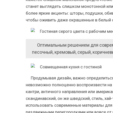
станет выглядеть слишком монотонной или 
более яркие акценты: шторы, подушки, обив
чтобы оживить даже окрашенные в белый 
Оптимальным решением для соврем
песочный, кремовый, серый, коричнев
Продумывая дизайн, важно определиться 
невозможно полноценно воспроизвести на 
кантри, античного направления или америк
скандинавский, он же шведский, стиль, хай
использовать современные материалы для 
раздвижными перегородками или вовсе от н