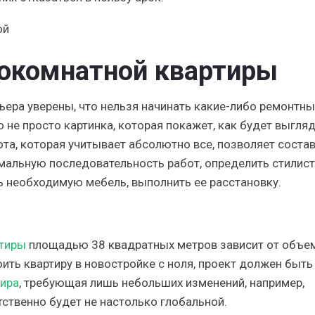
нокомнатной квартиры
ьера уверены, что нельзя начинать какие-либо ремонтн
 не просто картинка, которая покажет, как будет выгля
ота, которая учитывает абсолютно все, позволяет соста
имальную последовательность работ, определить стилист
 необходимую мебель, выполнить ее расстановку.
ртиры
площадью 38 квадратных метров зависит от объе
ить квартиру в новостройке с ноля, проект должен быть
тира
, требующая лишь небольших изменений, например,
тственно будет не настолько глобальной.