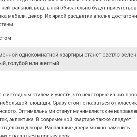
нейтральной, ведь в ней обязательно будут присутствов
ка мебели, декор. Их яркой расцветки вполне достаточн
стены.
енной однокомнатной квартиры станет светло-зелен
ый, голубой или желтый.
с исходным стилем и учесть, что некоторые из них про
небольшой площади. Сразу стоит отказаться от классик
анского. Оптимальными станут минималистские направле
-тек, эклектика. В современной квартире также следует
отделки и декора. Распашные двери можно заменить
их отказаться в пользу арок.