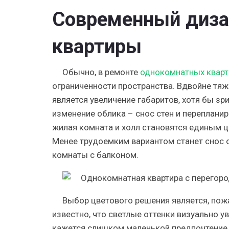
Современный диза
квартиры
Обычно, в ремонте
однокомнатных кварт
ограниченности пространства. Вдвойне тяж
является увеличение габаритов, хотя бы з
изменение облика – снос стен и перепланиро
жилая комната и холл становятся единым це
Менее трудоемким вариантом станет снос о
комнаты с балконом.
Выбор цветового решения является, пож
известно, что светлые оттенки визуально 
кажется слишком маленькой предпочтение 