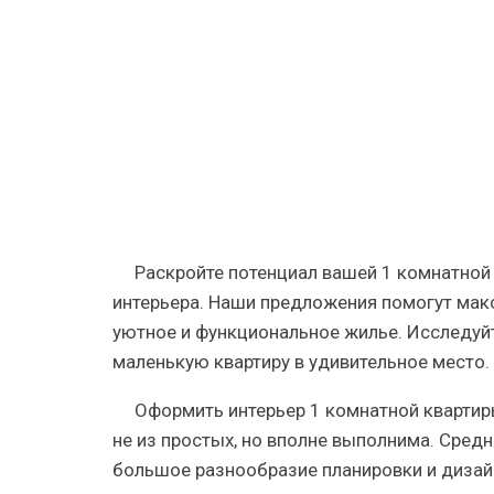
кв.
м:
40
идей
для
дизайна
Раскройте потенциал вашей 1 комнатной 
интерьера. Наши предложения помогут мак
уютное и функциональное жилье. Исследуй
маленькую квартиру в удивительное место.
Оформить интерьер 1 комнатной квартиры
не из простых, но вполне выполнима. Сред
большое разнообразие планировки и дизай