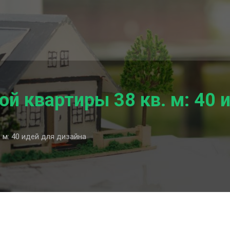
ой квартиры 38 кв. м: 40 
 м: 40 идей для дизайна
й