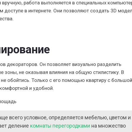
я вручную, работа выполняется в специальных компьют
ом доступе в интернете. Они позволяют создать 3D моде
ества.
нирование
ов декораторов. Он позволяет визуально разделить
 зоны, не оказывая влияния на общую стилистику. В
 не обойтись. Только с его помощью квартиру с большо
комфортной и удобной.
аще всего условное, определяется мебелью, цветом и
вает деление
комнаты перегородками
на множество