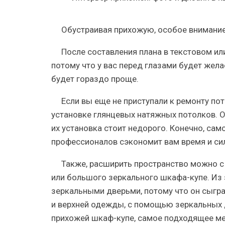
Обустраивая прихожую, особое внимание 
После составления плана в текстовом ил
потому что у вас перед глазами будет жел
будет гораздо проще.
Если вы еще не приступали к ремонту по
установке глянцевых натяжных потолков. О
их установка стоит недорого. Конечно, само
профессионалов сэкономит вам время и сил
Также, расширить пространство можно с
или большого зеркального шкафа-купе. Из
зеркальными дверьми, потому что он сыгра
и верхней одежды, с помощью зеркальных 
прихожей шкаф-купе, самое подходящее мес