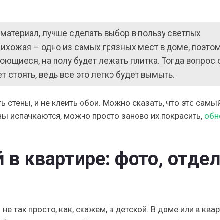
материал, лучше сделать выбор в пользу светлых
рихожая – одно из самых грязных мест в доме, поэто
моющиеся, на полу будет лежать плитка. Тогда вопрос 
т стоять, ведь все это легко будет вымыть.
ь стены, и не клеить обои. Можно сказать, что это самы
ны испачкаются, можно просто заново их покрасить,
обн
 в квартире: фото, отде
е так просто, как, скажем, в детской. В доме или в ква