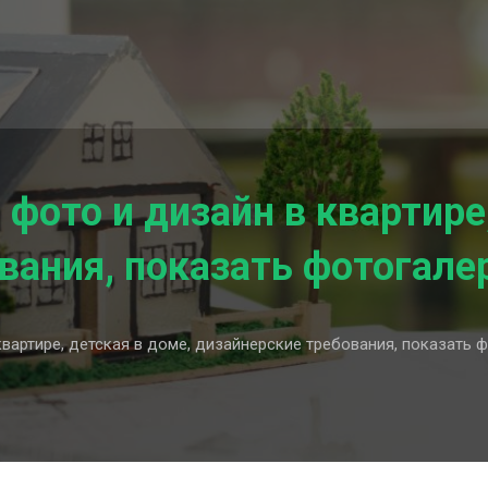
фото и дизайн в квартире
вания, показать фотогал
квартире, детская в доме, дизайнерские требования, показать 