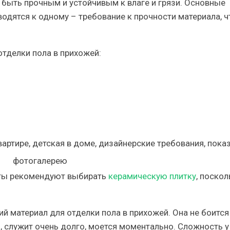
 быть прочным и устойчивым к влаге и грязи. Основные
водятся к одному – требование к прочности материала, 
тделки пола в прихожей:
сты рекомендуют выбирать
керамическую плитку
, поскол
 материал для отделки пола в прихожей. Она не боится
и, служит очень долго, моется моментально. Сложность у