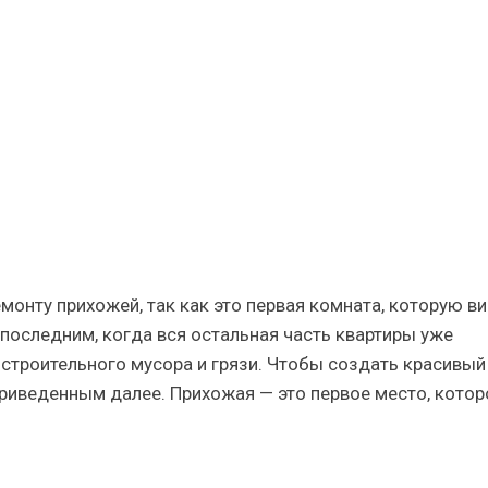
ские
я,
рею
онту прихожей, так как это первая комната, которую в
 последним, когда вся остальная часть квартиры уже
строительного мусора и грязи. Чтобы создать красивый
приведенным далее. Прихожая — это первое место, котор