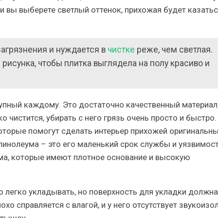
сли вы выберете светлый оттенок, прихожая будет казать
загрязнения и нуждается в
чистке
реже, чем светлая.
рисунка, чтобы плитка выглядела на полу красиво и
упный каждому. Это достаточно качественный материал
 чистится, убирать с него грязь очень просто и быстро.
оторые помогут сделать интерьер прихожей оригинальн
линолеума – это его маленький срок службы и уязвимост
ма, которые имеют плотное основание и высокую
о легко укладывать, но поверхность для укладки должн
лохо справляется с влагой, и у него отсутствует звукоизо
слышен.