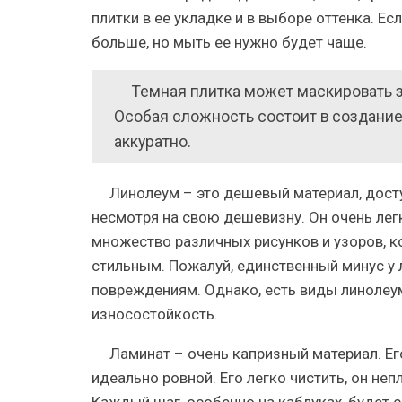
плитки в ее укладке и в выборе оттенка. Е
больше, но мыть ее нужно будет чаще.
Темная плитка может маскировать 
Особая сложность состоит в создание 
аккуратно.
Линолеум – это дешевый материал, дост
несмотря на свою дешевизну. Он очень легко
множество различных рисунков и узоров, к
стильным. Пожалуй, единственный минус у 
повреждениям. Однако, есть виды линолеу
износостойкость.
Ламинат – очень капризный материал. Ег
идеально ровной. Его легко чистить, он неп
Каждый шаг, особенно на каблуках, будет 