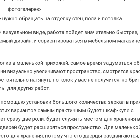
нужно обращать на отделку стен, пола и потолка
и визуальном виде, работа пойдет значительно быстрее,
аемый дизайн, и сориентироваться в мебельном магазине
толка в маленькой прихожей, самое время задуматься об
ни визуально увеличивают пространство, смотрятся крас
стоятельно натянуть потолок у вас не получится, но бри
ы для других работ.
 помощью установки большого количества зеркал в пр
 этих вариантов самым практичным будет шкаф-купе с
ет сразу две роли: будет служить местом для хранения 
дверей будет расширяться пространство. Для маленько
то для хранения, потому что его дверцы раздвигаются, 