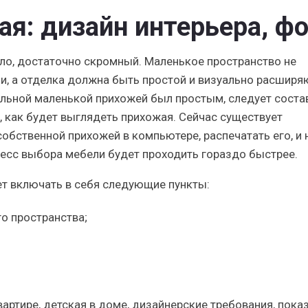
я: дизайн интерьера, ф
ило, достаточно скромный. Маленькое пространство не
и, а отделка должна быть простой и визуально расшир
ильной маленькой прихожей был простым, следует соста
а, как будет выглядеть прихожая. Сейчас существует
бственной прихожей в компьютере, распечатать его, и 
цесс выбора мебели будет проходить гораздо быстрее.
ет включать в себя следующие пункты:
о пространства;