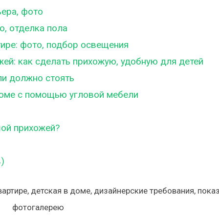
ьера, фото
о, отделка пола
тире: фото, подбор освещения
ей: как сделать прихожую, удобную для детей
ли должно стоять
доме с помощью угловой мебели
шой прихожей?
)