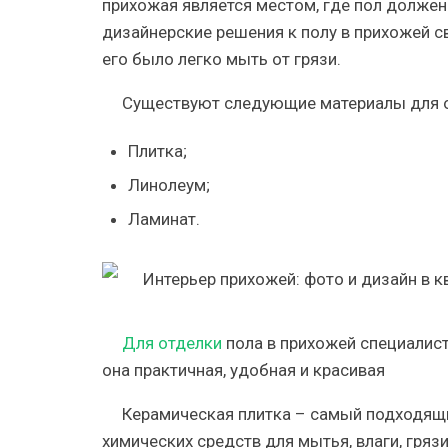
прихожая является местом, где пол должен
дизайнерские решения к полу в прихожей с
его было легко мыть от грязи.
Существуют следующие материалы для о
Плитка;
Линолеум;
Ламинат.
Для отделки
пола в прихожей специали
она практичная, удобная и красивая
Керамическая плитка – самый подходящий
химических средств для мытья, влаги, гряз