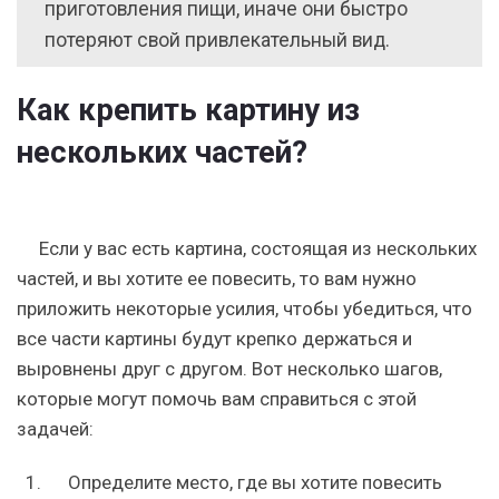
приготовления пищи, иначе они быстро
потеряют свой привлекательный вид.
Как крепить картину из
нескольких частей?
Если у вас есть картина, состоящая из нескольких
частей, и вы хотите ее повесить, то вам нужно
приложить некоторые усилия, чтобы убедиться, что
все части картины будут крепко держаться и
выровнены друг с другом. Вот несколько шагов,
которые могут помочь вам справиться с этой
задачей:
Определите место, где вы хотите повесить