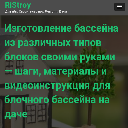
Skip
RiStroy
to
Дизайн. Строительство. Ремонт. Дача
content
Изготовление бассейна
из различных типов
блоков своими руками
— шаги, материалы и
видеоинструкция для
блочного бассейна на
даче