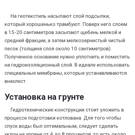
На геотекстиль насыпают слой подсыпки,
который хорошенько трамбуют. Поверх него слоем
в 15-20 сантиметров засыпают щебень мелкой и
средней фракции, а затем мелкозернистый чистый
песок (толщина слоя около 10 сантиметров).
Полученное основание нужно уплотнить и поместить
на гидроизоляционный слой. В идеале использовать
специальные мембраны, которые устанавливаются
внахлест.
Установка на грунте
Гидротехнические конструкции стоит уложить в
процессе подготовки котлована. Для того чтобы
спуск воды был оптимальным, следует сделать
уклон на уровне от 4 до 8 процентов, то есть около