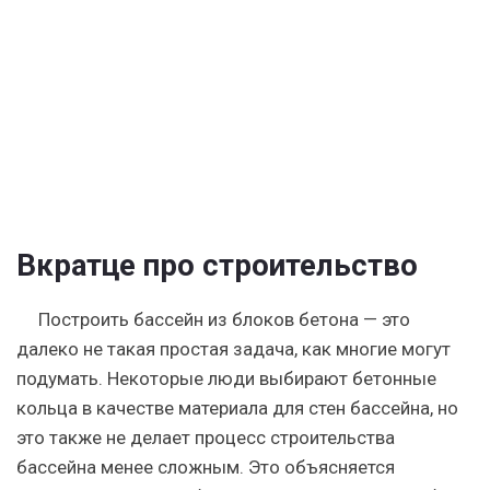
блочного
бассейна
на
даче
Вкратце про строительство
Построить бассейн из блоков бетона — это
далеко не такая простая задача, как многие могут
подумать. Некоторые люди выбирают бетонные
кольца в качестве материала для стен бассейна, но
это также не делает процесс строительства
бассейна менее сложным. Это объясняется