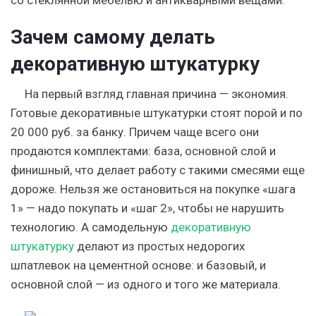
со стеклянной мебелью и антикварными вещами.
Зачем самому делать
декоративную штукатурку
На первый взгляд главная причина — экономия.
Готовые декоративные штукатурки стоят порой и по
20 000 руб. за банку. Причем чаще всего они
продаются комплектами: база, основной слой и
финишный, что делает работу с такими смесями еще
дороже. Нельзя же остановиться на покупке «шага
1» — надо покупать и «шаг 2», чтобы не нарушить
технологию. А самодельную
декоративную
штукатурку
делают из простых недорогих
шпатлевок на цементной основе: и базовый, и
основной слой — из одного и того же материала.