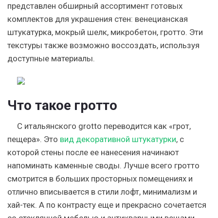
представлен обширный ассортимент готовых
комплектов для украшения стен: венецианская
штукатурка, мокрый шелк, микробетон, гротто. Эти
текстуры также возможно воссоздать, используя
доступные материалы.
Что такое гротто
С итальянского grotto переводится как «грот,
пещера». Это
вид декоративной штукатурки
, с
которой стены после ее нанесения начинают
напоминать каменные своды. Лучше всего гротто
смотрится в больших просторных помещениях и
отлично вписывается в стили лофт, минимализм и
хай-тек. А по контрасту еще и прекрасно сочетается