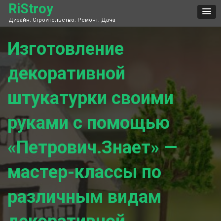
Skip
RiStroy
to
Дизайн. Строительство. Ремонт. Дача
content
Изготовление
декоративной
штукатурки своими
руками с помощью
«Петрович.Знает» —
мастер-классы по
различным видам