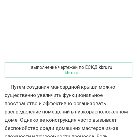
выполнение чертежей по ЕСКД
kbru.ru
kbru.ru
Путем создания мансардной крыши можно
существенно увеличить функциональное
пространство и эффективно организовать
распределение помещений в низкорасположенном
доме. Однако ее конструкция часто вызывает
беспокойство среди домашних мастеров из-за
сложности и трудоемкости процесса. Если