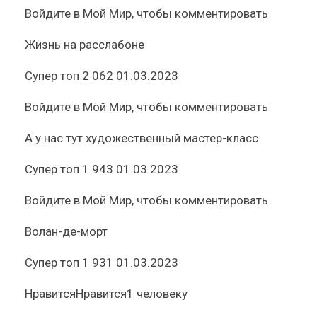
Войдите
в Мой Мир, чтобы комментировать
Жизнь на расслабоне
Супер топ
2 062
01.03.2023
Войдите
в Мой Мир, чтобы комментировать
А у нас тут художественный мастер-класс
Супер топ
1 943
01.03.2023
Войдите
в Мой Мир, чтобы комментировать
Волан-де-морт
Супер топ
1 931
01.03.2023
Нравится
Нравится
1 человеку