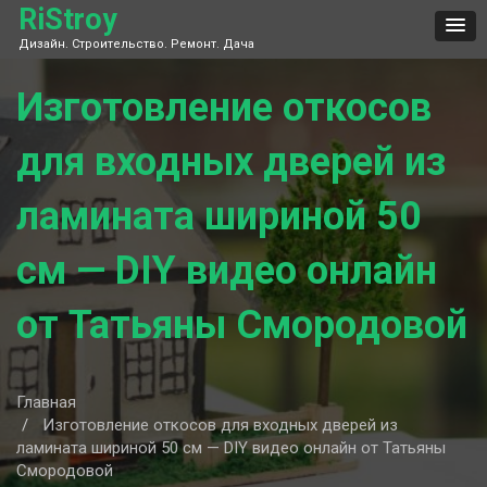
Skip
RiStroy
to
Дизайн. Строительство. Ремонт. Дача
content
Изготовление откосов
для входных дверей из
ламината шириной 50
см — DIY видео онлайн
от Татьяны Смородовой
Главная
Изготовление откосов для входных дверей из
ламината шириной 50 см — DIY видео онлайн от Татьяны
Смородовой