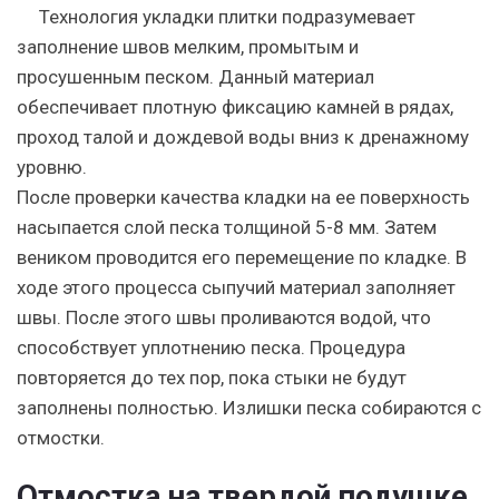
Технология укладки плитки подразумевает
заполнение швов мелким, промытым и
просушенным песком. Данный материал
обеспечивает плотную фиксацию камней в рядах,
проход талой и дождевой воды вниз к дренажному
уровню.
После проверки качества кладки на ее поверхность
насыпается слой песка толщиной 5-8 мм. Затем
веником проводится его перемещение по кладке. В
ходе этого процесса сыпучий материал заполняет
швы. После этого швы проливаются водой, что
способствует уплотнению песка. Процедура
повторяется до тех пор, пока стыки не будут
заполнены полностью. Излишки песка собираются с
отмостки.
Отмостка на твердой подушке