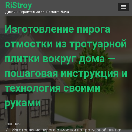
Skip
RiStroy
to
Дизайн. Строительство. Ремонт. Дача
content
Изготовление пирога
отмостки из тротуарной
плитки вокруг дома —
пошаговая инструкция и
технология своими
руками
Главная
Изготовление пирога отмостки из тротуарной плитки