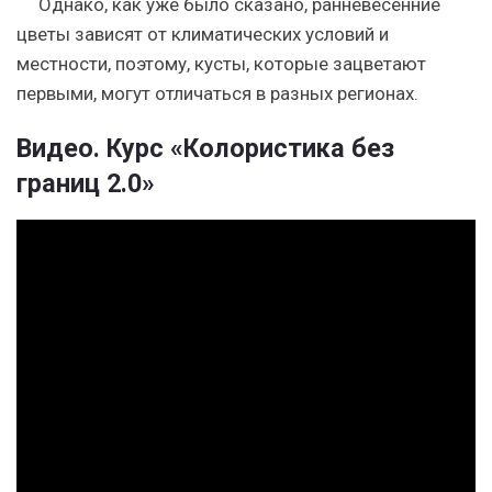
Однако, как уже было сказано, ранневесенние
цветы зависят от климатических условий и
местности, поэтому, кусты, которые зацветают
первыми, могут отличаться в разных регионах.
Видео. Курс «Колористика без
границ 2.0»