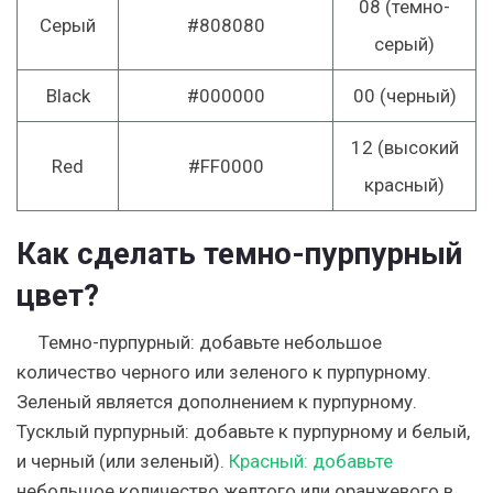
08 (темно-
Серый
#808080
серый)
Black
#000000
00 (черный)
12 (высокий
Red
#FF0000
красный)
Как сделать темно-пурпурный
цвет?
Темно-пурпурный: добавьте небольшое
количество черного или зеленого к пурпурному.
Зеленый является дополнением к пурпурному.
Тусклый пурпурный: добавьте к пурпурному и белый,
и черный (или зеленый).
Красный: добавьте
небольшое количество желтого или оранжевого в