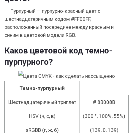
Пурпурный — пурпурно-красный цвет с
шестнадцатеричным кодом #FF00FF,
расположенный посередине между красным и
синим в цветовой модели RGB.
Каков цветовой код темно-
пурпурного?
Темно-пурпурный
Шестнадцатеричный триплет
# 8B008B
HSV (ч, с, в)
(300 °, 100%, 55%)
sRGBB (г, ж, б)
(139, 0, 139)