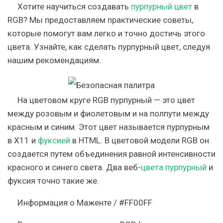
Хотите научиться создавать
пурпурный цвет
в
RGB? Мы предоставляем практические советы,
которые помогут вам легко и точно достичь этого
цвета. Узнайте, как сделать пурпурный цвет, следуя
нашим рекомендациям.
На цветовом круге RGB пурпурный — это цвет
между розовым и фиолетовым и на полпути между
красным и синим. Этот цвет называется пурпурным
в X11 и
фуксией
в HTML. В цветовой модели RGB он
создается путем объединения равной интенсивности
красного и синего света. Два веб-
цвета пурпурный
и
фуксия точно такие же.
Информация о Маженте / #FF00FF