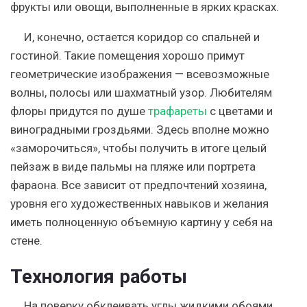
фрукты или овощи, выполненные в ярких красках.
И, конечно, остается коридор со спальней и
гостиной. Такие помещения хорошо примут
геометрические изображения — всевозможные
волны, полосы или шахматный узор. Любителям
флоры придутся по душе
трафареты
с цветами и
виноградными гроздьями. Здесь вполне можно
«заморочиться», чтобы получить в итоге целый
пейзаж в виде пальмы на пляже или портрета
фараона. Все зависит от предпочтений хозяина,
уровня его художественных навыков и желания
иметь полноценную объемную картину у себя на
стене.
Технология работы
На поверку обклеивать углы жидкими обоями