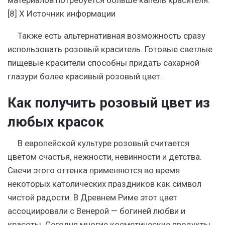
[8] X Источник информации
Также есть альтернативная возможность сразу
использовать розовый краситель. Готовые
светлые
пищевые красители
способны придать сахарной
глазури
более красивый розовый цвет
.
Как получить розовый цвет из
любых красок
В европейской культуре розовый считается
цветом счастья, нежности, невинности и детства.
Свечи этого оттенка применяются во время
некоторых католических праздников как символ
чистой радости. В Древнем Риме этот цвет
ассоциировали с Венерой — богиней любви и
красоты. Сегодня многие косметические продукты