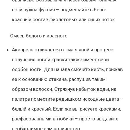
если нужна фуксия – подмешайте в бело-
красный состав фиолетовых или синих ноток.
Смесь белого и красного
Акварель отличается от масляной и процесс
получения новой краски также имеет свои
особенности. Для начала смочите кисть, прижав
ее к основанию стакана, распушив таким
образом волоски. Стряхнув избыток воды, на
палитре поместите рядышком исходные цвета –
белый и красный. Если же вы рисуете красками,
расфасованными в тюбики – просто выдавите
необходимое вам количество.