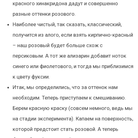
красного хинакридона дадут и совершенно
разные оттенки розового.
Наиболее чистый, так сказать, классический,
получится из алого, если взять кирпично-красный
– наш розовый будет больше схож с
персиковым. А тот же ализарин добавит ноток
синего или фиолетового, и тогда мы приблизимся
к цвету фуксии.
Итак, мы определились, что за оттенок нам
необходим. Теперь приступаем к смешиванию.
Берем красную краску (совсем немного, ведь мы
на стадии эксперимента). Капаем на поверхность,
которой предстоит стать розовой. А теперь