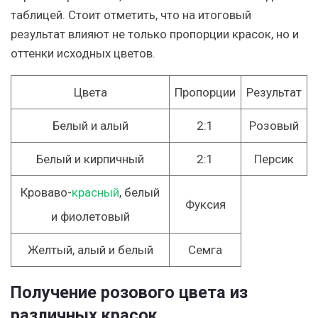
таблицей. Стоит отметить, что на итоговый
результат влияют не только пропорции красок, но и
оттенки исходных цветов.
Цвета
Пропорции
Результат
Белый и алый
2:1
Розовый
Белый и кирпичный
2:1
Персик
Кроваво-
красный
, белый
Фуксия
и фиолетовый
Желтый, алый и белый
Семга
Получение розового цвета из
различных красок