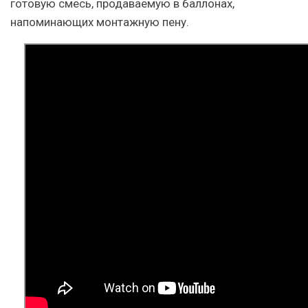
готовую смесь, продаваемую в баллонах,
напоминающих монтажную пену.