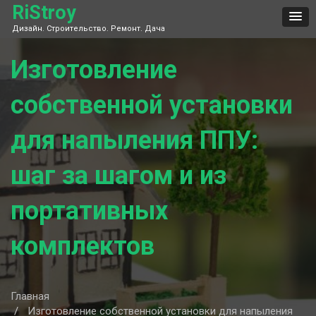
Skip
RiStroy
to
Дизайн. Строительство. Ремонт. Дача
content
Изготовление
собственной установки
для напыления ППУ:
шаг за шагом и из
портативных
комплектов
Главная
Изготовление собственной установки для напыления