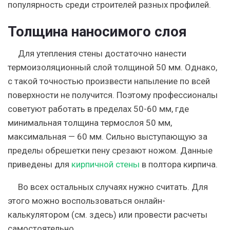
популярность среди строителей разных профилей.
Толщина наносимого слоя
Для утепления стены достаточно нанести
термоизоляционный слой толщиной 50 мм. Однако,
с такой точностью произвести напыление по всей
поверхности не получится. Поэтому профессионалы
советуют работать в пределах 50-60 мм, где
минимальная толщина термослоя 50 мм,
максимальная — 60 мм. Сильно выступающую за
пределы обрешетки пену срезают ножом. Данные
приведены для
кирпичной стены
в полтора кирпича.
Во всех остальных случаях нужно считать. Для
этого можно воспользоваться онлайн-
калькулятором (см. здесь) или провести расчеты
самостоятельно.