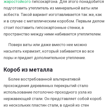
жаростойкого
гипсокартона. Для этого понадобится
подготовить утеплитель из минеральной ваты или
асбеста. Такой вариант изготавливается так же, как
и в случае с металлическим коробом. Первым делом
стоит поставить гипсокартонные стенки, а
пространство между ними набивается утеплителем.
Поверх ваты или даже вместо нее можно
насыпать керамзит, который забивается во все
поры и придает дополнительное утепление.
Короб из металла
Более востребованной альтернативой
прохождения деревянных перекрытий стало
использование потолочно-проходного узла из
нержавеющей стали. Он представляет собой короб
из нескольких пластин стали, в одной из стен