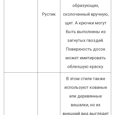
образующих,
Рустик
сколоченный вручную,
щит. А крючки могут
быть выполнены из
загнутых гвоздей.
Поверхность досок
может имитировать
облезшую краску.
В этом стиле также
используют кованые
или деревянные
вешалки, но их
внешний вид выглядит