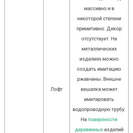
массивно и в
некоторой степени
примитивно. Декор
отсутствует. На
металлических
изделиях можно
создать имитацию
ржавчины. Внешне
Лофт
вешалка может
имитировать
водопроводную трубу.
На
поверхности
деревянных
изделий