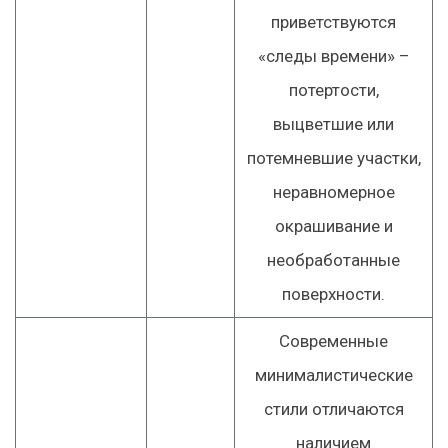
приветствуются
«следы времени» –
потертости,
выцветшие или
потемневшие участки,
неравномерное
окрашивание и
необработанные
поверхности.
Современные
минималистические
стили отличаются
наличием