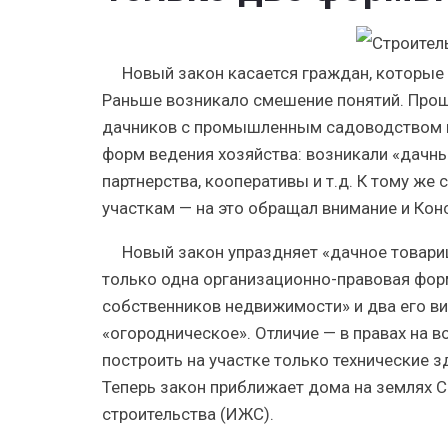
Новый закон касается граждан, которые
Раньше возникало смешение понятий. Прошл
дачников с промышленным садоводством и 
форм ведения хозяйства: возникали «дачн
партнерства, кооперативы и т.д. К тому ж
участкам — на это обращал внимание и Кон
Новый закон упраздняет «дачное товари
только одна организационно-правовая фо
собственников недвижимости» и два его в
«огородническое». Отличие — в правах на 
построить на участке только технические з
Теперь закон приближает дома на землях 
строительства (ИЖС).