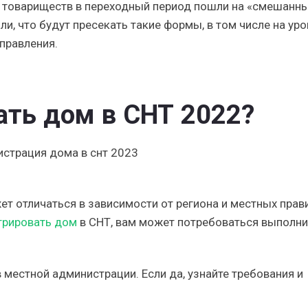
 товариществ в переходный период пошли на «смешанны
и, что будут пресекать такие формы, в том числе на уро
 правления.
ать дом в СНТ 2022?
ет отличаться в зависимости от региона и местных прав
трировать дом
в СНТ, вам может потребоваться выполни
 местной администрации. Если да, узнайте требования и
.