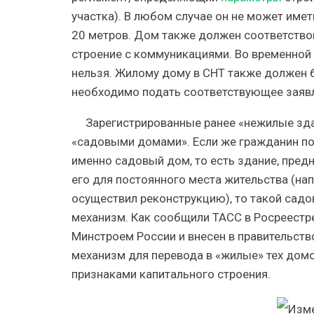
участка). В любом случае он не может име
20 метров. Дом также должен соответство
строение с коммуникациями. Во временной 
нельзя. Жилому дому в СНТ также должен 
необходимо подать соответствующее заявл
Зарегистрированные ранее «нежилые зда
«садовыми домами». Если же гражданин пос
именно садовый дом, то есть здание, пред
его для постоянного места жительства (на
осуществил реконструкцию), то такой са
механизм. Как сообщили ТАСС в Росреестр
Минстроем России и внесен в правительство
механизм для перевода в «жилые» тех домо
признаками капитального строения.