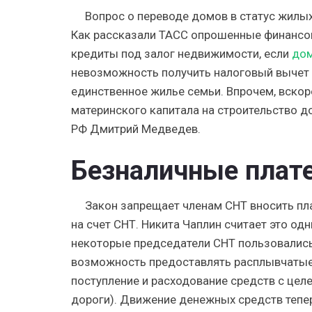
Вопрос о переводе домов в статус жилых 
Как рассказали ТАСС опрошенные финансо
кредиты под залог недвижимости, если
до
невозможность получить налоговый вычет 
единственное жилье семьи. Впрочем, вско
материнского капитала на строительство д
РФ Дмитрий Медведев.
Безналичные плат
Закон запрещает членам СНТ вносить пла
на счет СНТ. Никита Чаплин считает это о
некоторые председатели СНТ пользовались 
возможность предоставлять расплывчатые
поступление и расходование средств с цел
дороги). Движение денежных средств тепер