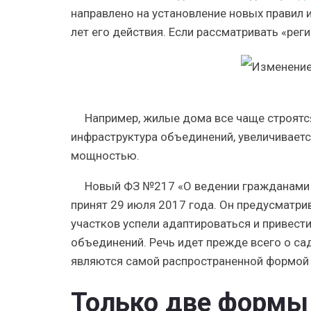
направлено на установление новых правил 
лет его действия. Если рассматривать «рег
Например, жилые дома все чаще строятс
инфраструктура объединений, увеличиваетс
мощностью.
Новый ФЗ №217 «О ведении гражданами 
принят 29 июля 2017 года
. Он предусматри
участков успели адаптироваться и привест
объединений. Речь идет прежде всего о с
являются самой распространенной формой 
Только две формы