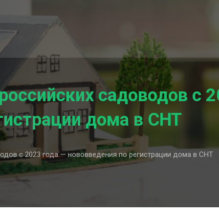
российских садоводов с 2
гистрации дома в СНТ
одов с 2023 года — нововведения по регистрации дома в СНТ
я