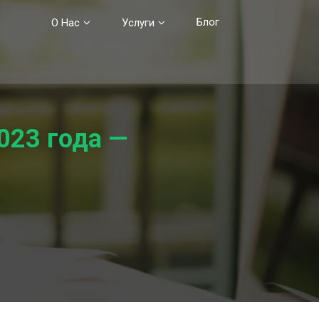
Блог
О Нас
Услуги
023 года —