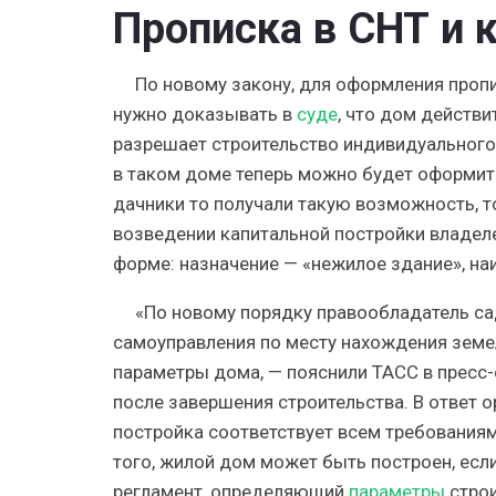
Прописка в СНТ и 
По новому закону, для оформления пропи
нужно доказывать в
суде
, что дом действи
разрешает строительство индивидуального
в таком доме теперь можно будет оформит
дачники то получали такую возможность, то
возведении капитальной постройки владеле
форме: назначение — «нежилое здание», н
«По новому порядку правообладатель са
самоуправления по месту нахождения земе
параметры дома, — пояснили ТАСС в пресс-
после завершения строительства. В ответ 
постройка соответствует всем требованиям
того, жилой дом может быть построен, есл
регламент, определяющий
параметры
строи