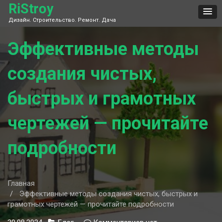
Skip
RiStroy
to
Дизайн. Строительство. Ремонт. Дача
content
Эффективные методы
создания чистых,
быстрых и грамотных
чертежей — прочитайте
подробности
Главная
Эффективные методы создания чистых, быстрых и
грамотных чертежей — прочитайте подробности