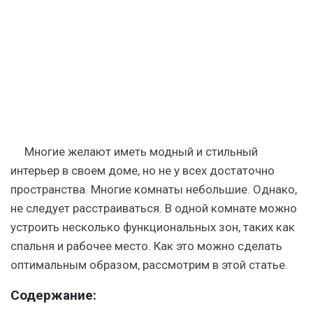
одной
плоскости,
идеи
совмещения
и
правила
зонирования
Многие желают иметь модный и стильный
интерьер в своем доме, но не у всех достаточно
пространства. Многие комнаты небольшие. Однако,
не следует расстраиваться. В одной комнате можно
устроить несколько функциональных зон, таких как
спальня и рабочее место. Как это можно сделать
оптимальным образом, рассмотрим в этой статье.
Содержание: