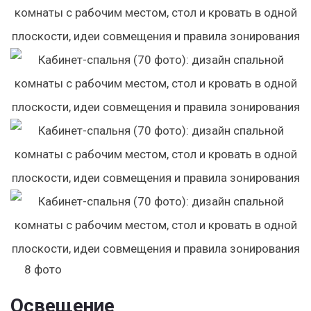
8
фото
Освещение