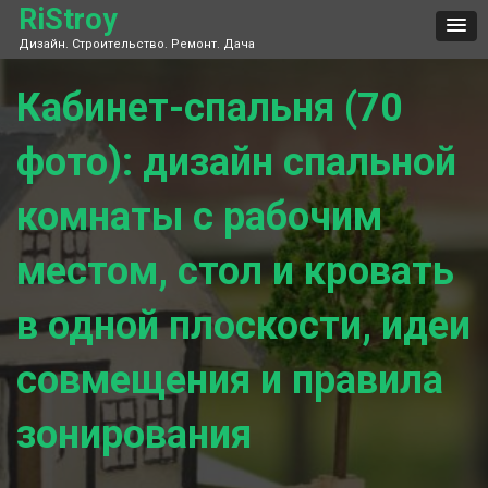
Skip
RiStroy
to
Дизайн. Строительство. Ремонт. Дача
content
Кабинет-спальня (70
фото): дизайн спальной
комнаты с рабочим
местом, стол и кровать
в одной плоскости, идеи
совмещения и правила
зонирования