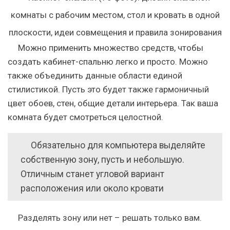
Можно применить множество средств, чтобы
создать кабинет-спальню легко и просто. Можно
также объединить данные области единой
стилистикой. Пусть это будет также гармоничный
цвет обоев, стен, общие детали интерьера. Так ваша
комната будет смотреться целостной.
Обязательно для компьютера выделяйте
собственную зону, пусть и небольшую.
Отличным станет угловой вариант
расположения или около кровати
Разделять зону или нет – решать только вам.