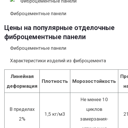
Фиброцементные панели
Цены на популярные отделочные
фиброцементные панели
Фиброцементные панели
Характеристики изделий из фиброцемента
Линейная
Пр
Плотность
Морозостойкость
деформация
н
Не менее 10
В пределах
циклов
1,5 кг/м3
2
2%
замерзания-