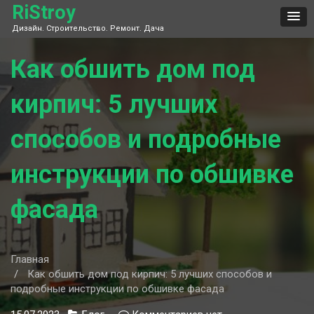
Skip
RiStroy
to
Дизайн. Строительство. Ремонт. Дача
content
Как обшить дом под
кирпич: 5 лучших
способов и подробные
инструкции по обшивке
фасада
Главная
Как обшить дом под кирпич: 5 лучших способов и
подробные инструкции по обшивке фасада