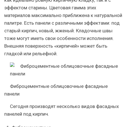
эффектом старины. Цветовая гамма этих
материалов максимально приближена к натуральной
палитре. Есть панели с различными эффектами: под
старый кирпич, новый, жженый. Кладочные швы
тоже могут иметь свои особенности исполнения.
Внешняя поверхность «кирпичей» может быть
гладкой или рельефной.
Фиброцементные облицовочные фасадные
панели
Сегодня производят несколько видов фасадных
панелей под кирпич.