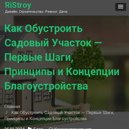
Skip
RiStroy
to
Дизайн. Строительство. Ремонт. Дача
content
Как Обустроить
Садовый Участок —
Первые Шаги,
Принципы и Концепции
Благоустройства
Главная
Как Обустроить Садовый Участок — Первые Шаги,
Принципы и Концепции Благоустройства