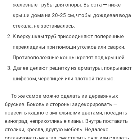
железные трубы для опоры. Высота — ниже
крыши дома на 20-25 см, чтобы дождевая вода
стекала, не застаивалась.
К верхушкам труб присоединяют поперечные
перекладины при помощи уголков или сварки.
Противоположные концы крепят под крышей.
Далее делают решетку из арматуры, покрывают
шифером, черепицей или плотной тканью.
То же самое можно сделать из деревянных
брусьев. Боковые стороны задекорировать —
повесить кашпо с ампельными цветами, посадить
виноград, неприхотливые лианы. Внутрь поставить
столики, кресла, другую мебель. Недалеко
организовать мангал, смастерить очаг или сделать