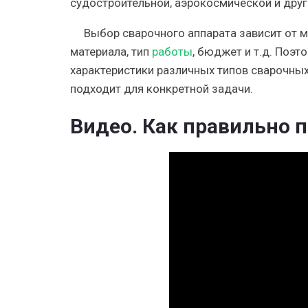
судостроительной, аэрокосмической и дру
Выбор сварочного аппарата зависит от мн
материала, тип
работы
, бюджет и т.д. Поэ
характеристики различных типов сварочных
подходит для конкретной задачи.
Видео. Как правильно 