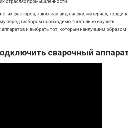
гих отраслях промышленности.
огих факторов, таких как вид сварки, материал, толщин
тому перед выбором необходимо тщательно изучить
 аппаратов и выбрать тот, который наилучшим образом
подключить сварочный аппара