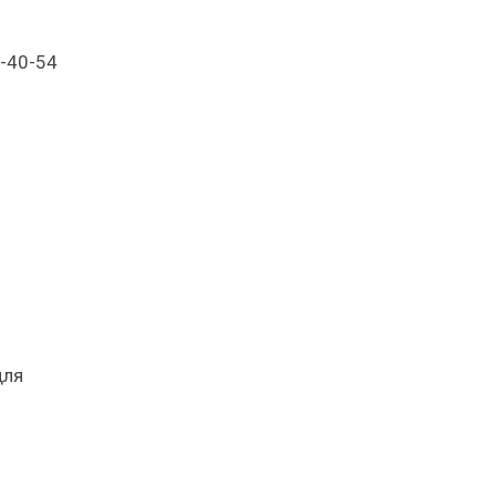
1-40-54
для