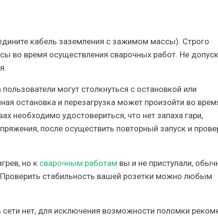
едините кабель заземления с зажимом массы). Строго
сы во время осуществления сварочных работ. Не допус
я.
 пользователи могут столкнуться с остановкой или
пная остановка и перезагрузка может произойти во врем
ах необходимо удостовериться, что нет запаха гари,
пряжения, после осуществить повторный запуск и прове
грев, но к
сварочным работам
вы и не приступали, обыч
. Проверить стабильность вашей розетки можно любым
 сети нет, для исключения возможности поломки реко