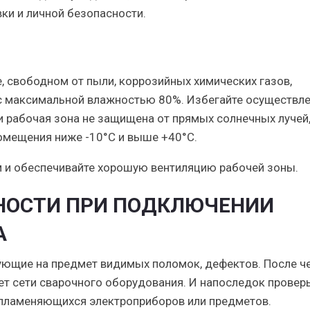
и и личной безопасности.
, свободном от пыли, коррозийных химических газов,
с максимальной влажностью 80%. Избегайте осуществл
и рабочая зона не защищена от прямых солнечных лучей
помещения ниже -10°C и выше +40°C.
 и обеспечивайте хорошую вентиляцию рабочей зоны.
НОСТИ ПРИ ПОДКЛЮЧЕНИИ
А
ующие на предмет видимых поломок, дефектов. После ч
ет сети сварочного оборудования. И напоследок проверь
спламеняющихся электроприборов или предметов.