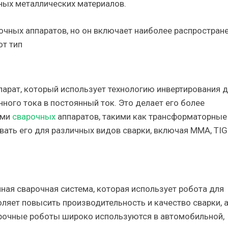
ных металлических материалов.
рочных аппаратов, но он включает наиболее распростран
от тип
парат, который использует технологию инвертирования 
ого тока в постоянный ток. Это делает его более
ами
сварочных
аппаратов, такими как трансформаторные
вать его для различных видов сварки, включая MMA, TIG
ная сварочная система, которая использует робота для
ляет повысить производительность и качество сварки, 
арочные роботы широко используются в автомобильной,