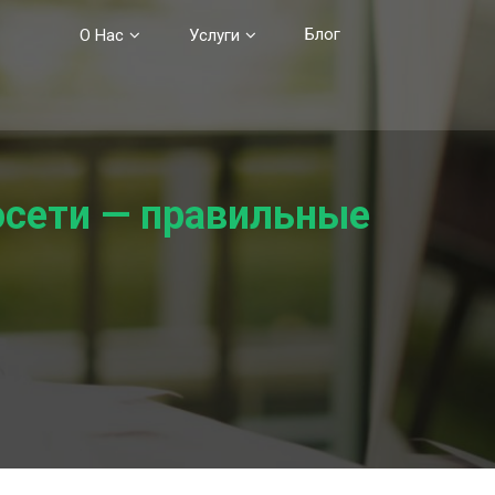
Блог
О Нас
Услуги
осети — правильные