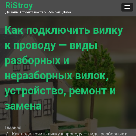
Skip
RiStroy
to
Дизайн. Строительство. Ремонт. Дача
content
Как подключить вилку
к проводу — виды
разборных и
неразборных вилок,
устройство, ремонт и
замена
Главная
Как подключить вилку к проводу — виды разборных и