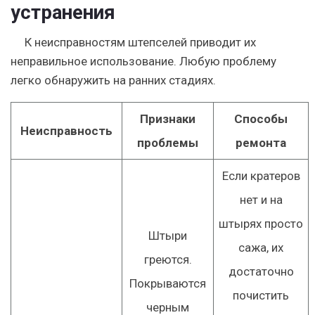
устранения
К неисправностям штепселей приводит их
неправильное использование. Любую проблему
легко обнаружить на ранних стадиях.
Признаки
Способы
Неисправность
проблемы
ремонта
Если кратеров
нет и на
штырях просто
Штыри
сажа, их
греются.
достаточно
Покрываются
почистить
черным