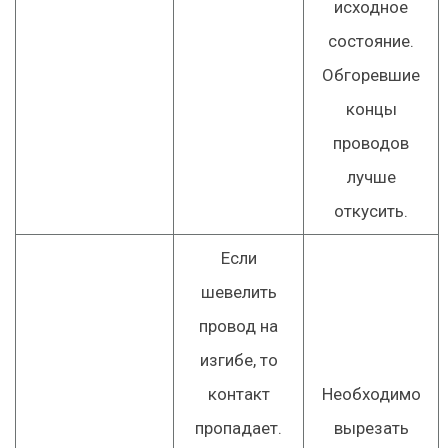
исходное
состояние.
Обгоревшие
концы
проводов
лучше
откусить.
Если
шевелить
провод на
изгибе, то
контакт
Необходимо
пропадает.
вырезать