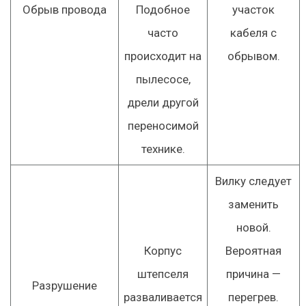
Обрыв провода
Подобное
участок
часто
кабеля с
происходит на
обрывом.
пылесосе,
дрели другой
переносимой
технике.
Вилку следует
заменить
новой.
Корпус
Вероятная
штепселя
причина —
Разрушение
разваливается
перегрев.