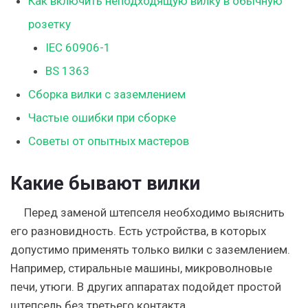
Как включить неподходящую вилку в обычную
розетку
IEC 60906-1
BS 1363
Сборка вилки с заземлением
Частые ошибки при сборке
Советы от опытных мастеров
Какие бывают вилки
Перед заменой штепселя необходимо выяснить
его разновидность. Есть устройства, в которых
допустимо применять только вилки с заземлением.
Например, стиральные машины, микроволновые
печи, утюги. В других аппаратах подойдет простой
штепсель без третьего контакта.