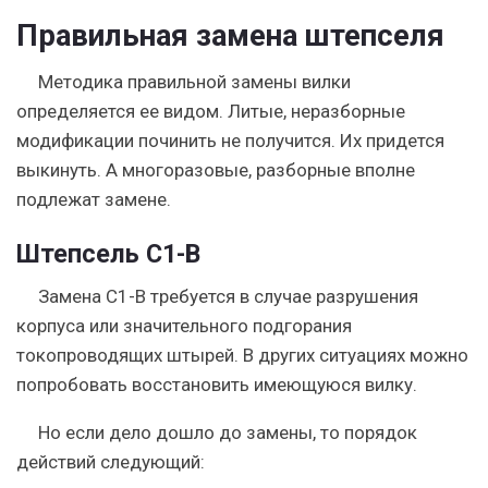
Правильная замена штепселя
Методика правильной замены вилки
определяется ее видом. Литые, неразборные
модификации починить не получится. Их придется
выкинуть. А многоразовые, разборные вполне
подлежат замене.
Штепсель C1-B
Замена C1-B требуется в случае разрушения
корпуса или значительного подгорания
токопроводящих штырей.
В других ситуациях можно
попробовать восстановить имеющуюся вилку.
Но если дело дошло до замены, то порядок
действий следующий: