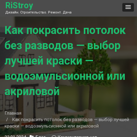
Skip
RiStroy
to
Дизайн. Строительство. Ремонт. Дача
content
Как покрасить потолок
без разводов — выбор
лучшей краски —
водоэмульсионной или
акриловой
Главная
Как покрасить потолок без разводов — выбор лучшей
краски — водоэмульсионной или акриловой